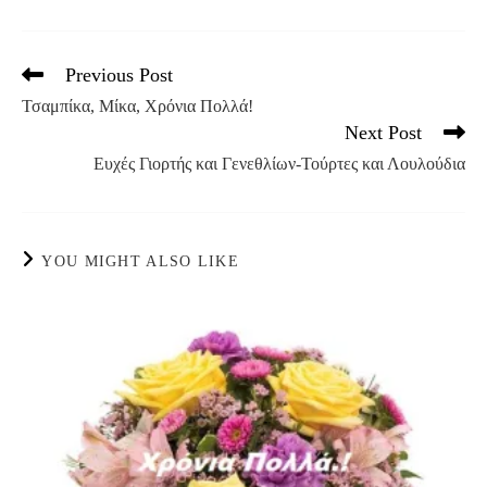
Previous Post
Read
more
Τσαμπίκα, Μίκα, Χρόνια Πολλά!
articles
Next Post
Ευχές Γιορτής και Γενεθλίων-Τούρτες και Λουλούδια
YOU MIGHT ALSO LIKE