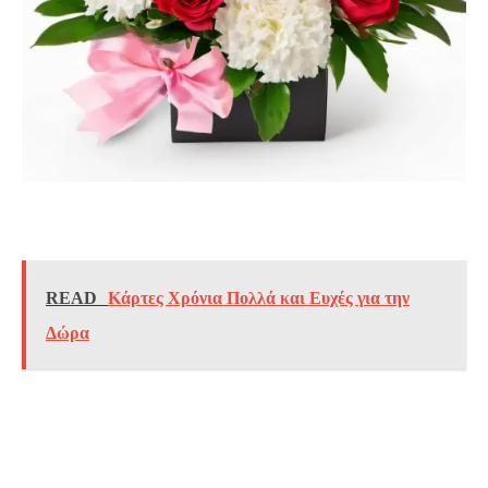
READ
Κάρτες Χρόνια Πολλά και Ευχές για την
Δώρα