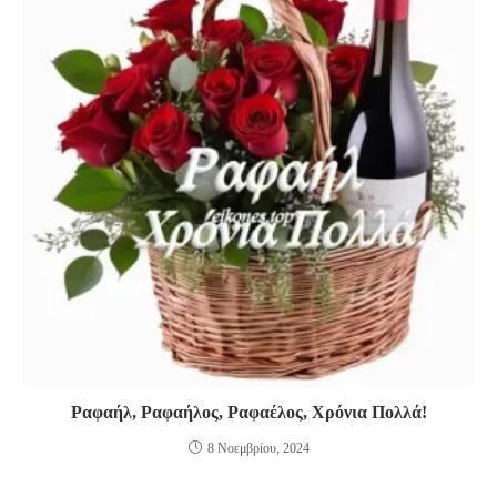
Ραφαήλ, Ραφαήλος, Ραφαέλος, Χρόνια Πολλά!
8 Νοεμβρίου, 2024