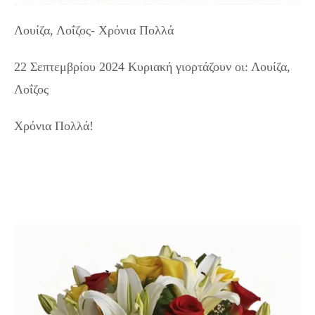
Λουίζα, Λοΐζος- Χρόνια Πολλά
22 Σεπτεμβρίου 2024 Κυριακή γιορτάζουν οι: Λουίζα,
Λοΐζος
Χρόνια Πολλά!