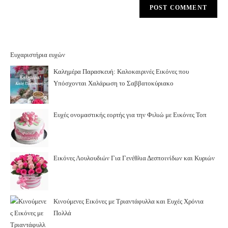
Ευχαριστήρια ευχών
Καλημέρα Παρασκευή: Καλοκαιρινές Εικόνες που
Υπόσχονται Χαλάρωση το Σαββατοκύριακο
Ευχές ονομαστικής εορτής για την Φιλιώ με Εικόνες Τοπ
Εικόνες Λουλουδιών Για Γενέθλια Δεσποινίδων και Κυριών
Κινούμενες Εικόνες με Τριαντάφυλλα και Ευχές Χρόνια
Πολλά