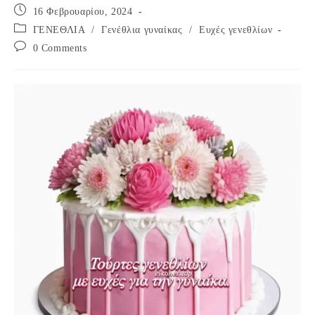
Post
16 Φεβρουαρίου, 2024
published:
Post
ΓΕΝΕΘΛΙΑ
/
Γενέθλια γυναίκας
/
Ευχές γενεθλίων
category:
Post
0 Comments
comments: