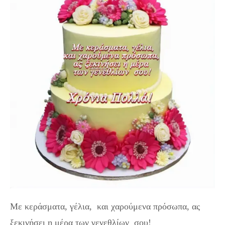
Με κεράσματα, γέλια, και χαρούμενα πρόσωπα, ας
ξεκινήσει η μέρα των γενεθλίων σου!