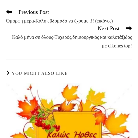
Previous Post
Read
more
Όμορφη μέρα-Καλή εβδομάδα να έχουμε..!! (εικόνες)
articles
Next Post
Καλό μήνα σε όλους-Τυχερός,δημιουργικός και καλοτάξιδος
με eikones top!
YOU MIGHT ALSO LIKE