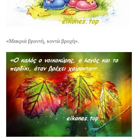
«Μακριά βροντή, κοντά βροχή».