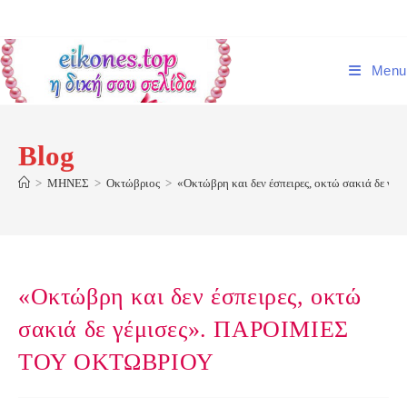
Skip
to
content
Menu
Blog
>
ΜΗΝΕΣ
>
Οκτώβριος
>
«Οκτώβρη και δεν έσπειρες, οκτώ σακιά δε 
«Οκτώβρη και δεν έσπειρες, οκτώ
σακιά δε γέμισες». ΠΑΡΟΙΜΙΕΣ
ΤΟΥ ΟΚΤΩΒΡΙΟΥ