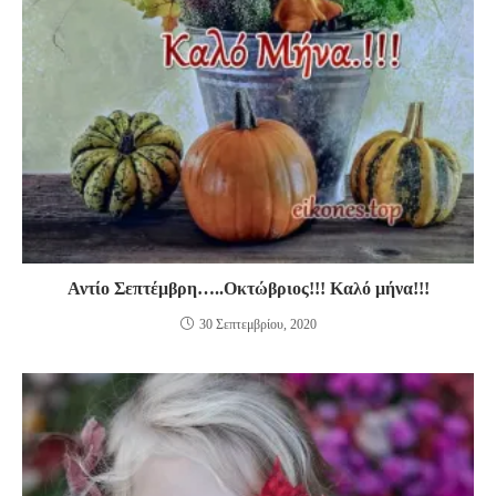
Αντίο Σεπτέμβρη…..Οκτώβριος!!! Καλό μήνα!!!
30 Σεπτεμβρίου, 2020