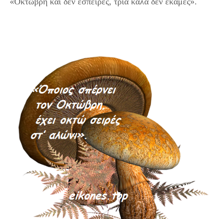
«Οκτώβρη και δεν έσπειρες, τρία καλά δεν έκαμες».