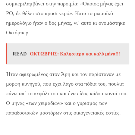
συμπεριλαμβάνει στην παροιμία: «Όποιος μήνας έχει
ΡΟ, δε θέλει στο κρασί νερό». Κατά το ρωμαϊκό
ημερολόγιο ήταν ο 8ος μήνας, γι` αυτό κι ονομάστηκε
Οκτόμπερ.
READ
ΟΚΤΩΒΡΗΣ: Καλησπέρα και καλό μήνα!!!
Ήταν αφιερωμένος στον Άρη και τον παρίσταναν με
μορφή κυνηγού, που έχει λαγό στα πόδια του, πουλιά
πάνω απ` το κεφάλι του και ένα είδος κάδου κοντά του.
Ο μήνας «των χειμαδιών» και ο γυρισμός των
παραδοσιακών μαστόρων στις οικογενειακές εστίες.