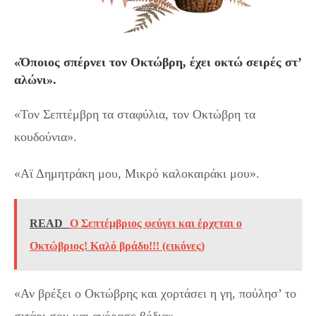
«Όποιος σπέρνει τον Οκτώβρη, έχει οκτώ σειρές στ’
αλώνι».
«Τον Σεπτέμβρη τα σταφύλια, τον Οκτώβρη τα
κουδούνια».
«Αϊ Δημητράκη μου, Μικρό καλοκαιράκι μου».
READ
Ο Σεπτέμβριος φεύγει και έρχεται ο
Οκτώβριος! Καλό βράδυ!!! (εικόνες)
«Αν βρέξει ο Οκτώβρης και χορτάσει η γη, πούλησ’ το
σιτάρι σου και αγόρασε βόδια».