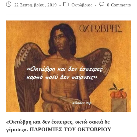
Post
Post
Post
22 Σεπτεμβρίου, 2019
Οκτώβριος
0 Comments
published:
category:
comments:
«Οκτώβρη και δεν έσπειρες, οκτώ σακιά δε
γέμισες». ΠΑΡΟΙΜΙΕΣ ΤΟΥ ΟΚΤΩΒΡΙΟΥ