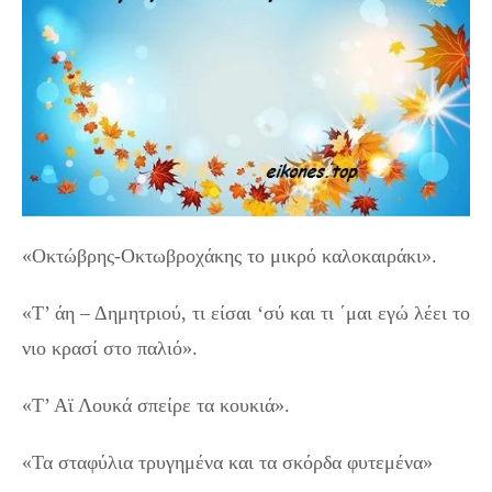
«Οκτώβρης-Οκτωβροχάκης το μικρό καλοκαιράκι».
«Τ’ άη – Δημητριού, τι είσαι ‘σύ και τι ΄μαι εγώ λέει το
νιο κρασί στο παλιό».
«Τ’ Αϊ Λουκά σπείρε τα κουκιά».
«Τα σταφύλια τρυγημένα και τα σκόρδα φυτεμένα»