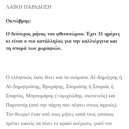
ΛΑΪΚΗ ΠΑΡΑΔΟΣΗ
Οκτώβρης:
Ο δεύτερος μήνας του φθινοπώρου. Έχει 31 ημέρες
κι είναι ο πιο κατάλληλος για την καλλιέργεια και
τη σπορά των χωραφιών.
Ο ελληνικός λαός δίνει και τα ονόματα: Αϊ-Δημήτρης ή
Αϊ-Δημητριάτης, Βροχάρης, Σποριάτης ή Σποριάς ή
Σπαρτός, Μπρουμάρης (=ομιχλώδης, σκοτεινός) και
Παχνιστής (από την πάχνη που πέφτει στους αγρούς).
Τον θεωρεί έναν από τους μήνες κατά τους οποίους
πρέπει κανείς να πίνει το κρασί ανέρωτο, γιατί τον