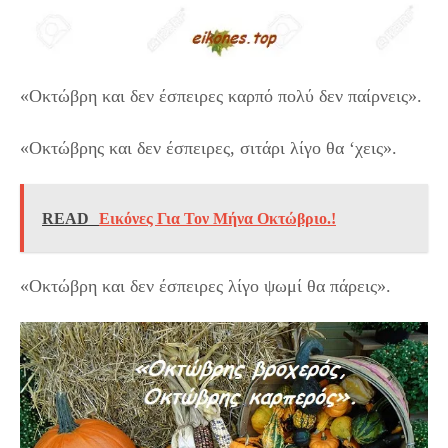
«Οκτώβρη και δεν έσπειρες καρπό πολύ δεν παίρνεις».
«Οκτώβρης και δεν έσπειρες, σιτάρι λίγο θα ‘χεις».
READ
Εικόνες Για Τον Μήνα Οκτώβριο.!
«Οκτώβρη και δεν έσπειρες λίγο ψωμί θα πάρεις».