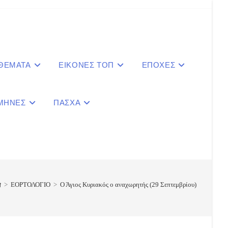
 ΘΕΜΑΤΑ
ΕΙΚΟΝΕΣ ΤΟΠ
ΕΠΟΧΕΣ
ΜΗΝΕΣ
ΠΑΣΧΑ
le
ite
>
ΕΟΡΤΟΛΟΓΙΟ
>
Ο Άγιος Κυριακός ο αναχωρητής (29 Σεπτεμβρίου)
ch