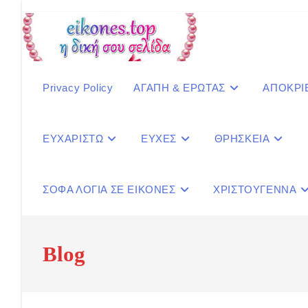
Skip
to
content
Privacy Policy
ΑΓΑΠΗ & ΕΡΩΤΑΣ
ΑΠΟΚΡΙ
ΕΥΧΑΡΙΣΤΩ
ΕΥΧΕΣ
ΘΡΗΣΚΕΙΑ
ΣΟΦΑ ΛΟΓΙΑ ΣΕ ΕΙΚΟΝΕΣ
ΧΡΙΣΤΟΥΓΕΝΝΑ
Blog