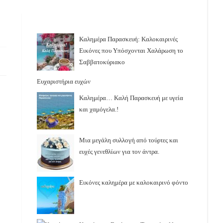
Καλημέρα Παρασκευή: Καλοκαιρινές
Εικόνες που Υπόσχονται Χαλάρωση το
Σαββατοκύριακο
Ευχαριστήρια ευχών
Καλημέρα… Καλή Παρασκευή με υγεία
και χαμόγελα.!
Μια μεγάλη συλλογή από τούρτες και
ευχές γενεθλίων για τον άντρα.
Εικόνες καλημέρα με καλοκαιρινό φόντο