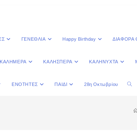
ΕΣ
ΓΕΝΕΘΛΙΑ
Happy Birthday
ΔΙΑΦΟΡΑ
ΚΑΛΗΜΕΡΑ
ΚΑΛΗΣΠΕΡΑ
ΚΑΛΗΝΥΧΤΑ
ΕΝΟΤΗΤΕΣ
ΠΑΙΔΙ
28η Οκτωβρίου
Togg
webs
sear