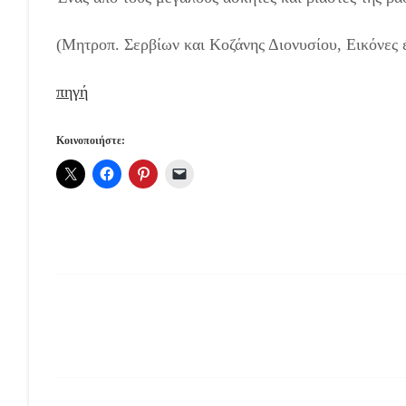
(Μητροπ. Σερβίων και Κοζάνης Διονυσίου, Εικόνες έ
πηγή
Κοινοποιήστε:
Read
more
articles