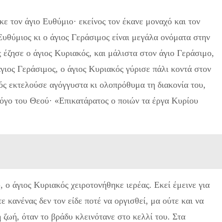
ε τον άγιο Ευθύμιο· εκείνος τον έκανε μοναχό και τον
Ευθύμιος κι ο άγιος Γεράσιμος είναι μεγάλα ονόματα στην
 έζησε ο άγιος Κυριακός, και μάλιστα στον άγιο Γεράσιμο,
άγιος Γεράσιμος, ο άγιος Κυριακός γύρισε πάλι κοντά στον
ός εκτελούσε αγόγγυστα κι ολοπρόθυμα τη διακονία του,
 λόγο του Θεού· «Επικατάρατος ο ποιών τα έργα Κυρίου
 ο άγιος Κυριακός χειροτονήθηκε ιερέας. Εκεί έμεινε για
ε κανένας δεν τον είδε ποτέ να οργισθεί, μα ούτε και να
η ζωή, όταν το βράδυ κλεινότανε στο κελλί του. Στα