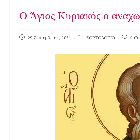
Ο Άγιος Κυριακός ο αναχω
Post
Post
Post
29 Σεπτεμβρίου, 2021
ΕΟΡΤΟΛΟΓΙΟ
0 Co
published:
category:
comment