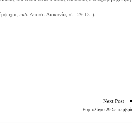
μψυχοι, εκδ. Αποστ. Διακονία, σ. 129-131).
Next Post
Εορτολόγιο 29 Σεπτεμβρί