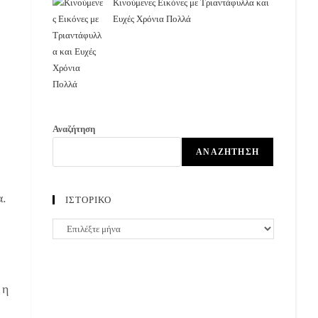
Κινούμενες Εικόνες με Τριαντάφυλλα και
Ευχές Χρόνια Πολλά
Αναζήτηση
ΑΝΑΖΉΤΗΣΗ
α.
ΙΣΤΟΡΙΚΟ
ΙΣΤΟΡΙΚΟ
 η