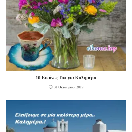
10 Εικόνες Τοπ για Καλημέρα
31 Οκτωβρίου, 2019