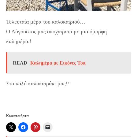
Τελευταία μέρα του καλοκαιριού…
Ο Αύγουστος μας αποχαιρετά με μια όμορφη
καλημέρα.!
READ
Καλημέρα με Εικόνες Τοπ
Στο καλό καλοκαιράκι μας!!!
Κοινοποιήστε: