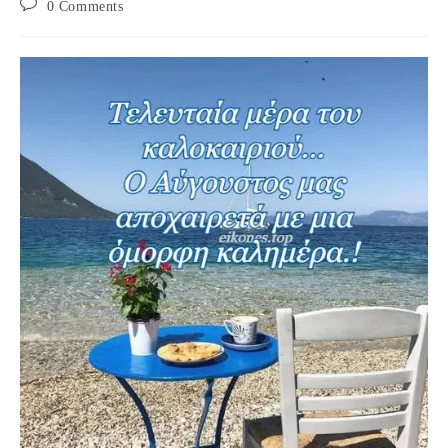
Post
0 Comments
comments: