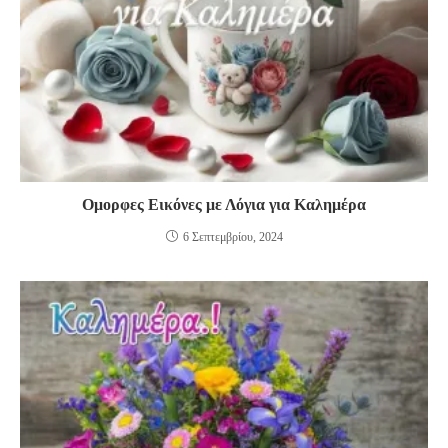
Ομορφες Εικόνες με Λόγια για Καλημέρα
6 Σεπτεμβρίου, 2024