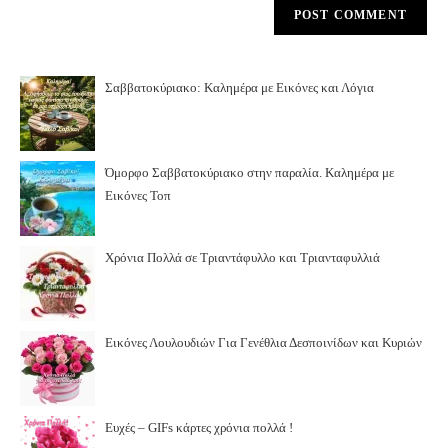
Σαββατοκύριακο: Καλημέρα με Εικόνες και Λόγια
Όμορφο Σαββατοκύριακο στην παραλία. Καλημέρα με
Εικόνες Τοπ
Χρόνια Πολλά σε Τριαντάφυλλο και Τριανταφυλλιά
Εικόνες Λουλουδιών Για Γενέθλια Δεσποινίδων και Κυριών
Ευχές – GIFs κάρτες χρόνια πολλά !