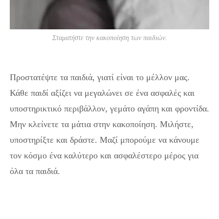
Σταματήστε την κακοποίηση των παιδιών.
Προστατέψτε τα παιδιά, γιατί είναι το μέλλον μας.
Κάθε παιδί αξίζει να μεγαλώνει σε ένα ασφαλές και
υποστηρικτικό περιβάλλον, γεμάτο αγάπη και φροντίδα.
Μην κλείνετε τα μάτια στην κακοποίηση. Μιλήστε,
υποστηρίξτε και δράστε. Μαζί μπορούμε να κάνουμε
τον κόσμο ένα καλύτερο και ασφαλέστερο μέρος για
όλα τα παιδιά.