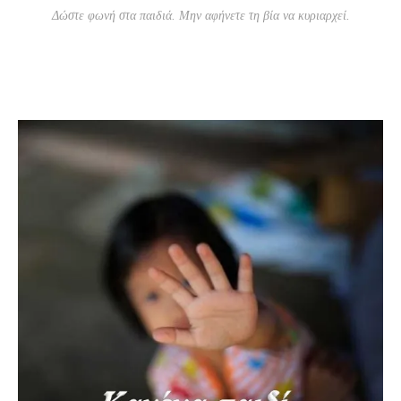
Δώστε φωνή στα παιδιά. Μην αφήνετε τη βία να κυριαρχεί.