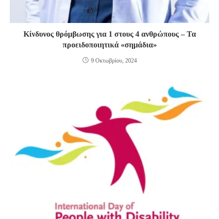
Κίνδυνος θρόμβωσης για 1 στους 4 ανθρώπους – Τα
προειδοποιητικά «σημάδια»
9 Οκτωβρίου, 2024