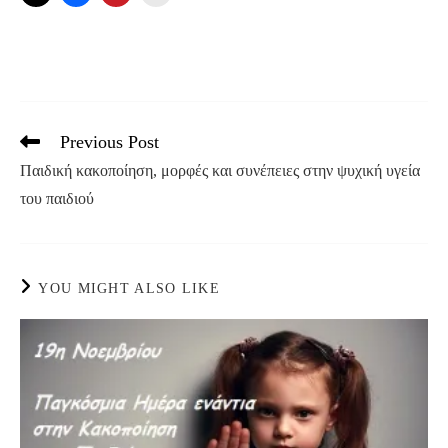
Previous Post
Read
more
Παιδική κακοποίηση, μορφές και συνέπειες στην ψυχική υγεία
articles
του παιδιού
YOU MIGHT ALSO LIKE