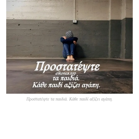
Προστατέψτε τα παιδιά. Κάθε παιδί αξίζει αγάπη.