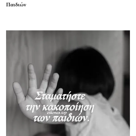
Παιδιών