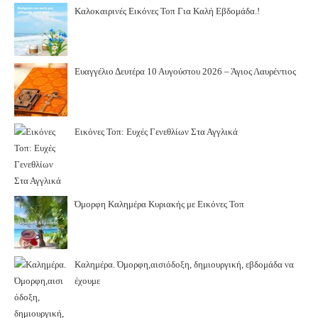
Καλοκαιρινές Εικόνες Τοπ Για Καλή Εβδομάδα.!
Ευαγγέλιο Δευτέρα 10 Αυγούστου 2026 – Άγιος Λαυρέντιος
Εικόνες Τοπ: Ευχές Γενεθλίων Στα Αγγλικά
Όμορφη Καλημέρα Κυριακής με Εικόνες Τοπ
Καλημέρα. Όμορφη,αισιόδοξη, δημιουργική, εβδομάδα να
έχουμε