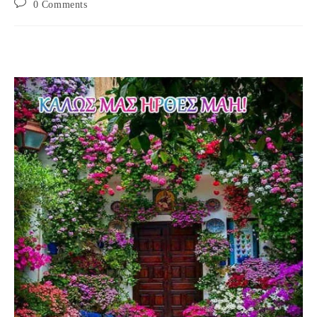
Post
0 Comments
comments: