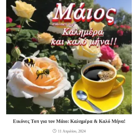
Εικόνες Τοπ για τον Μάιο: Καλημέρα & Καλό Μήνα!
11 Απριλίου, 2024