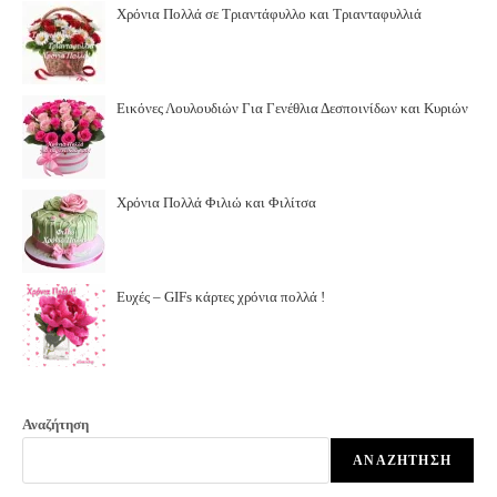
Χρόνια Πολλά σε Τριαντάφυλλο και Τριανταφυλλιά
Εικόνες Λουλουδιών Για Γενέθλια Δεσποινίδων και Κυριών
Χρόνια Πολλά Φιλιώ και Φιλίτσα
Ευχές – GIFs κάρτες χρόνια πολλά !
Αναζήτηση
ΑΝΑΖΉΤΗΣΗ