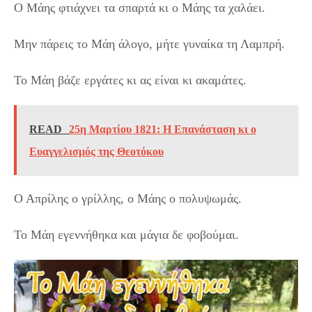
Ο Μάης φτιάχνει τα σπαρτά κι ο Μάης τα χαλάει.
Μην πάρεις το Μάη άλογο, μήτε γυναίκα τη Λαμπρή.
Το Μάη βάζε εργάτες κι ας είναι κι ακαμάτες.
READ
25η Μαρτίου 1821: Η Επανάσταση κι ο
Ευαγγελισμός της Θεοτόκου
Ο Απρίλης ο γρίλλης, ο Μάης ο πολυψωμάς.
Το Μάη εγεννήθηκα και μάγια δε φοβούμαι.