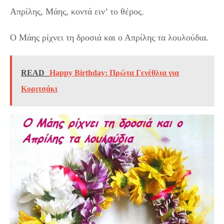
Απρίλης, Μάης, κοντά ειν’ το θέρος.
Ο Μάης ρίχνει τη δροσιά και ο Απρίλης τα λουλούδια.
READ
Happy Birthday: Πρώτα Γενέθλια για
Κοριτσάκι