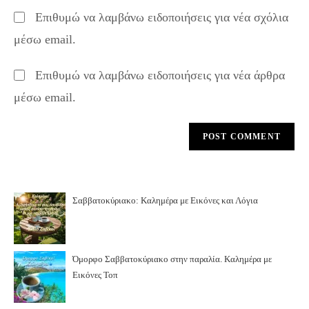
to
website
Επιθυμώ να λαμβάνω ειδοποιήσεις για νέα σχόλια
comment
URL
μέσω email.
(optional)
Επιθυμώ να λαμβάνω ειδοποιήσεις για νέα άρθρα
μέσω email.
Σαββατοκύριακο: Καλημέρα με Εικόνες και Λόγια
Όμορφο Σαββατοκύριακο στην παραλία. Καλημέρα με
Εικόνες Τοπ