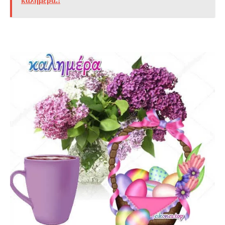
καλημέρα.!