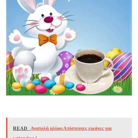
READ
Ανατολή ηλίου:Απίστευτες εικόνες για