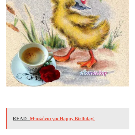
READ
Μπαλόνια για Happy Birthday!