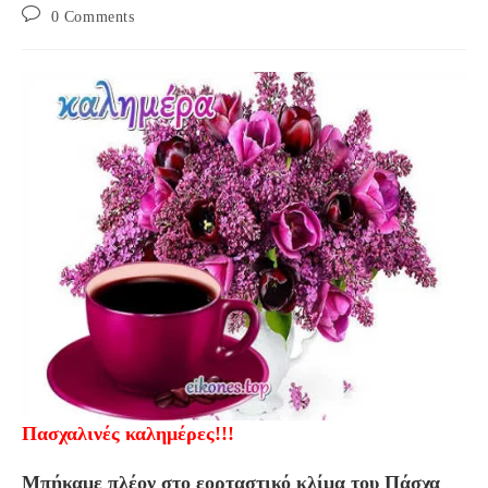
Post
0 Comments
comments:
Πασχαλινές καλημέρες!!!
Μπήκαμε πλέον στο εορταστικό κλίμα του Πάσχα