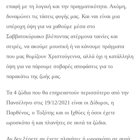
επαφή με τη λογική και την πραγματικότητα. Ακόμη,
δυναμώνει τις τάσεις φυγής μας. Και ναι είναι μια
υπέροχη όψη για να χαθούμε μέσα στο
Σαββατοκύριακο βλέποντας ατέρμονα ταινίες και
σειρές, να ακούμε μουσική ή να κάνουμε πράγματα
που μας θυμίζουν Χριστούγεννα, αλλά όχι η κατάλληλη
όψη για να πάρουμε σοβαρές αποφάσεις για το
παρακάτω της ζωής μας.
Τα 4 ζώδια που θα επηρεαστούν περισσότερο από την
Πανσέληνο στις 19/12/2021 είναι οι Δίδυμοι, η
Παρθένος, ο Τοξότης και οι Ιχθύες ή όσοι έχετε
ωροσκόπο ή και πλανήτες σε αυτά τα ζώδια.
Αν δεν ξέρετε αν έχετε πλανήτες ή ωροσκόπο σε αυτά