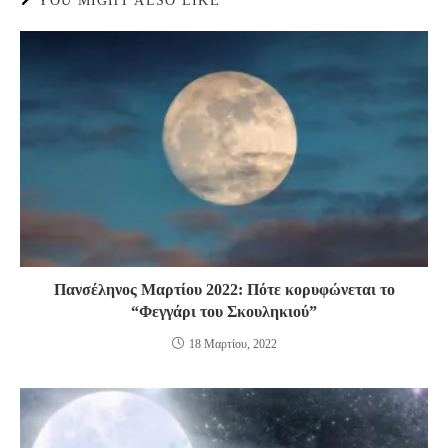
YOU MIGHT ALSO LIKE
Πανσέληνος Μαρτίου 2022: Πότε κορυφώνεται το
“Φεγγάρι του Σκουληκιού”
18 Μαρτίου, 2022