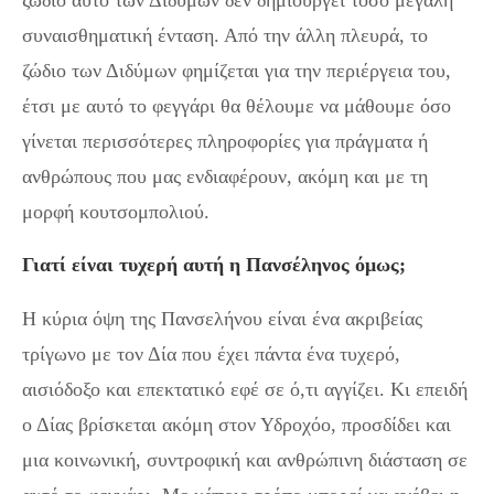
ζώδιο αυτό των Διδύμων δεν δημιουργεί τόσο μεγάλη
συναισθηματική ένταση. Από την άλλη πλευρά, το
ζώδιο των Διδύμων φημίζεται για την περιέργεια του,
έτσι με αυτό το φεγγάρι θα θέλουμε να μάθουμε όσο
γίνεται περισσότερες πληροφορίες για πράγματα ή
ανθρώπους που μας ενδιαφέρουν, ακόμη και με τη
μορφή κουτσομπολιού.
Γιατί είναι τυχερή αυτή η Πανσέληνος όμως;
Η κύρια όψη της Πανσελήνου είναι ένα ακριβείας
τρίγωνο με τον Δία που έχει πάντα ένα τυχερό,
αισιόδοξο και επεκτατικό εφέ σε ό,τι αγγίζει. Κι επειδή
ο Δίας βρίσκεται ακόμη στον Υδροχόο, προσδίδει και
μια κοινωνική, συντροφική και ανθρώπινη διάσταση σε