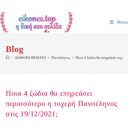
Skip
to
content
Menu
Blog
>
ΔΙΑΦΟΡΑ ΘΕΜΑΤΑ
>
Πανσέληνος
>
Ποια 4 ζώδια θα επηρεάσει περισσ
Ποια 4 ζώδια θα επηρεάσει
περισσότερο η τυχερή Πανσέληνος
στις 19/12/2021;