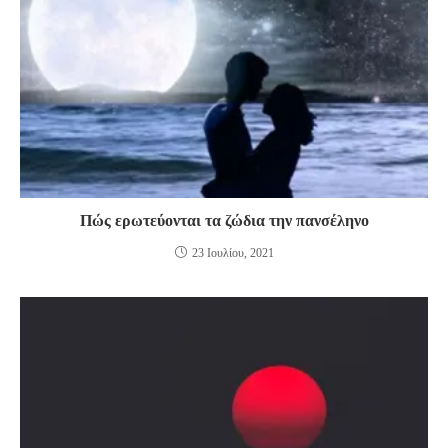
Πώς ερωτεύονται τα ζώδια την πανσέληνο
23 Ιουλίου, 2021