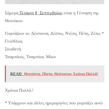
Σήμερα
Τετάρτη 8 Σεπτεμβρίου
είναι η Γέννηση της
Θεοτόκου
Γιορτάζουν οι: Δέσποινα, Δέσπω, Ντέπη, Πέπη, Ζέπω *
Γενέθλιος
Σκιαδενή
Τσαμπίκος, Τσαμπίκα, Μίκα
READ
Θεοπίστη, Πίστη, Θεόπιστος Χρόνια Πολλά!
Χρόνια Πολλά.!
* Υπάρχουν και άλλες ημερομηνίες που γιορτάζει αυτό