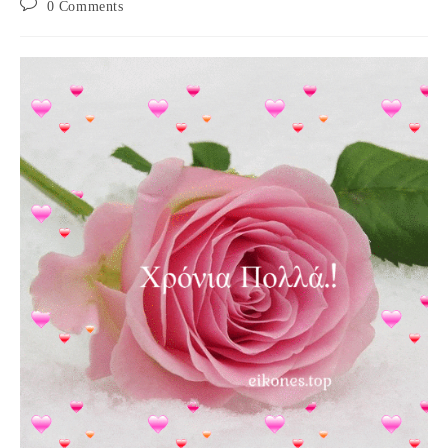
Post
0 Comments
comments: