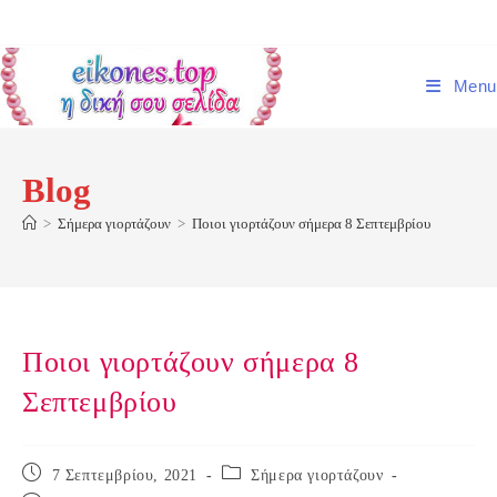
Skip
to
content
Menu
Blog
>
Σήμερα γιορτάζουν
>
Ποιοι γιορτάζουν σήμερα 8 Σεπτεμβρίου
Ποιοι γιορτάζουν σήμερα 8
Σεπτεμβρίου
Post
Post
7 Σεπτεμβρίου, 2021
Σήμερα γιορτάζουν
published:
category: