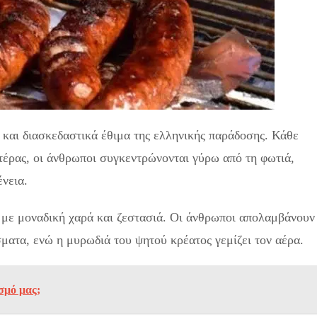
 και διασκεδαστικά έθιμα της ελληνικής παράδοσης. Κάθε
τέρας, οι άνθρωποι συγκεντρώνονται γύρω από τη φωτιά,
ένεια.
Πότε πέφτει η Τσικνοπέμπτη: Οι αργίες του 2024
 με μοναδική χαρά και ζεστασιά. Οι άνθρωποι απολαμβάνουν
σματα, ενώ η μυρωδιά του ψητού κρέατος γεμίζει τον αέρα.
σμό μας;