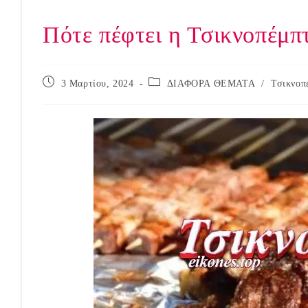
Πότε πέφτει η Τσικνοπέμπτ
Post
Post
3 Μαρτίου, 2024
ΔΙΑΦΟΡΑ ΘΕΜΑΤΑ
/
Τσικνοπ
published:
category: