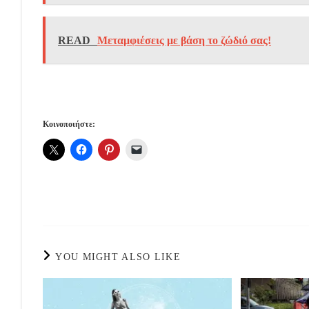
READ
Μεταμφιέσεις με βάση το ζώδιό σας!
Κοινοποιήστε:
YOU MIGHT ALSO LIKE