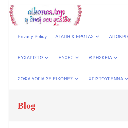
Skip
to
content
Privacy Policy
ΑΓΑΠΗ & ΕΡΩΤΑΣ
ΑΠΟΚΡΙ
ΕΥΧΑΡΙΣΤΩ
ΕΥΧΕΣ
ΘΡΗΣΚΕΙΑ
ΣΟΦΑ ΛΟΓΙΑ ΣΕ ΕΙΚΟΝΕΣ
ΧΡΙΣΤΟΥΓΕΝΝΑ
Blog