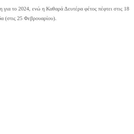
 για το 2024, ενώ η Καθαρά Δευτέρα φέτος πέφτει στις 18
α (στις 25 Φεβρουαρίου).
Πότε πέφτει η Τσικνοπέμπτη: Οι