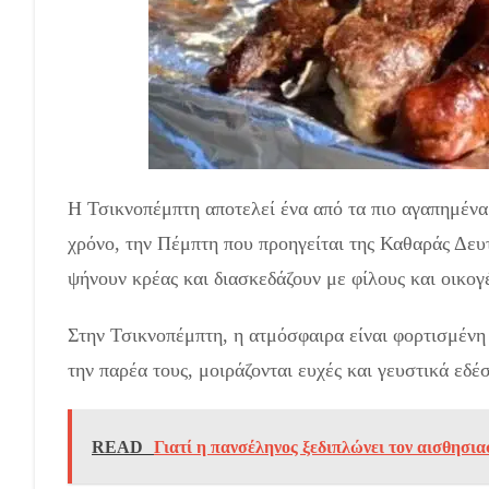
Η Τσικνοπέμπτη αποτελεί ένα από τα πιο αγαπημένα
χρόνο, την Πέμπτη που προηγείται της Καθαράς Δευ
ψήνουν κρέας και διασκεδάζουν με φίλους και οικογ
Στην Τσικνοπέμπτη, η ατμόσφαιρα είναι φορτισμένη
την παρέα τους, μοιράζονται ευχές και γευστικά εδέ
READ
Γιατί η πανσέληνος ξεδιπλώνει τον αισθησια