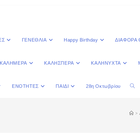
ΕΣ
ΓΕΝΕΘΛΙΑ
Happy Birthday
ΔΙΑΦΟΡΑ
ΚΑΛΗΜΕΡΑ
ΚΑΛΗΣΠΕΡΑ
ΚΑΛΗΝΥΧΤΑ
ΕΝΟΤΗΤΕΣ
ΠΑΙΔΙ
28η Οκτωβρίου
Togg
webs
>
sear