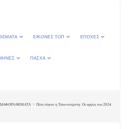
 ΘΕΜΑΤΑ
ΕΙΚΟΝΕΣ ΤΟΠ
ΕΠΟΧΕΣ
ΜΗΝΕΣ
ΠΑΣΧΑ
le
ite
ΔΙΑΦΟΡΑ ΘΕΜΑΤΑ
>
Πότε πέφτει η Τσικνοπέμπτη: Οι αργίες του 2024
ch