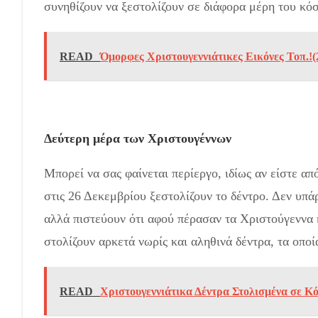
συνηθίζουν να ξεστολίζουν σε διάφορα μέρη του κό
READ
Όμορφες Χριστουγεννιάτικες Εικόνες Τοπ.!(
Δεύτερη μέρα των Χριστουγέννων
Μπορεί να σας φαίνεται περίεργο, ιδίως αν είστε α
στις 26 Δεκεμβρίου ξεστολίζουν το δέντρο. Δεν υπ
αλλά πιστεύουν ότι αφού πέρασαν τα Χριστούγεννα 
στολίζουν αρκετά νωρίς και αληθινά δέντρα, τα οποία
READ
Χριστουγεννιάτικα Δέντρα Στολισμένα σε Κ