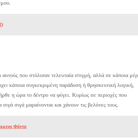
σμου.
2)
πό αυτούς που στόλισαν τελευταία στιγμή, αλλά σε κάποια μέ
άρχει κάποια συγκεκριμένη παράδοση ή θρησκευτική λογική,
ήρθε η ώρα το δέντρο να φύγει. Κυρίως σε περιοχές που
 σιγά σιγά μαραίνονται και χάνουν τις βελόνες τους.
όκκινο Φόντο