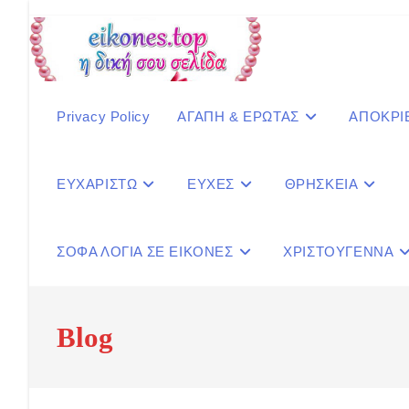
Skip
to
content
Privacy Policy
ΑΓΑΠΗ & ΕΡΩΤΑΣ
ΑΠΟΚΡΙ
ΕΥΧΑΡΙΣΤΩ
ΕΥΧΕΣ
ΘΡΗΣΚΕΙΑ
ΣΟΦΑ ΛΟΓΙΑ ΣΕ ΕΙΚΟΝΕΣ
ΧΡΙΣΤΟΥΓΕΝΝΑ
Blog