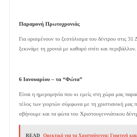
Παραμονή Πρωτοχρονιάς
Για ορισμένουν το ξεστόλισμα του δέντρου στις 31 
ξεκινάμε τη χρονιά με καθαρό σπίτι και περιβάλλον.
6 Ιανουαρίου – τα “Φώτα”
Είναι η ημερομηνία που κι εμείς στη χώρα μας παρα
τέλος των γιορτών σύμφωνα με τη χριστιανική μας 
σβήνουμε και τα φώτα του Χριστουγεννιάτικου δέντ
READ
Ορεκτικό για τα Χριστούγεννα: Γιορτινή κα