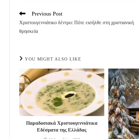
Previous Post
Read
more
Χριστουγεννιάτικο δέντρο: Πότε εισήλθε στη χριστιανική
articles
θρησκεία
YOU MIGHT ALSO LIKE
Παραδοσιακά Χριστουγεννιάτικα
Εδέσματα της Ελλάδας