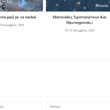
ννα μαζί με τα παιδιά
Μαντινάδες Χριστουγέννων Και
Πρωτοχρονιάς.!
19 Δεκεμβρίου, 2019
15 Δεκεμβρίου, 2020
Enter