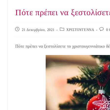
Πότε πρέπει να ξεστολίσετ
Post
Post
Post
21 Δεκεμβρίου, 2021
ΧΡΙΣΤΟΥΓΕΝΝΑ
0 
published:
category:
comme
Πότε πρέπει να ξεστολίσετε το χριστουγεννιάτικο δέ