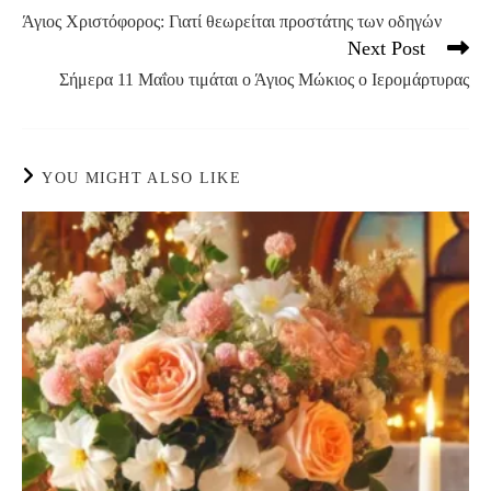
more
Άγιος Χριστόφορος: Γιατί θεωρείται προστάτης των οδηγών
articles
Next Post
Σήμερα 11 Μαΐου τιμάται ο Άγιος Μώκιος ο Ιερομάρτυρας
YOU MIGHT ALSO LIKE