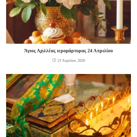
Άγιος Αχιλλέας ιερομάρτυρας 24 Απριλίου
23 Απριλίου, 2026