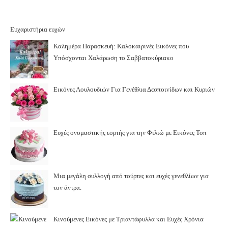
Ευχαριστήρια ευχών
Καλημέρα Παρασκευή: Καλοκαιρινές Εικόνες που
Υπόσχονται Χαλάρωση το Σαββατοκύριακο
Εικόνες Λουλουδιών Για Γενέθλια Δεσποινίδων και Κυριών
Ευχές ονομαστικής εορτής για την Φιλιώ με Εικόνες Τοπ
Μια μεγάλη συλλογή από τούρτες και ευχές γενεθλίων για
τον άντρα.
Κινούμενες Εικόνες με Τριαντάφυλλα και Ευχές Χρόνια