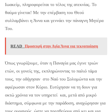
Ιωακείμ, πληροφορείται το τέλος της ατεκνίας. Το
θαύμα γίνεται! Με την επέμβαση του Θεού
συλλαμβάνει η Άννα και γεννάει την πάναγνη Μητέρα
Του.
READ
Προσευχή στην Αγία Άννα για τεκνοποίηση
Όπως γνωρίζουμε, όταν η Παναγία μας έγινε τριών
ετών, οι γονείς της, εκπληρώνοντας το παλιό τάμα
τους, την οδήγησαν στο Ναό του Σολομώντα και την
αφιέρωσαν στον Κύριο. Ευτύχησαν να τη δουν για
οκτώ χρόνια να τον υπηρετεί και, μετά από μικρό
διάστημα, σύμφωνα με την παράδοση, αναχώρησαν για
τους ουρανούς, ώστε να πρεσβεύουν από κει και για