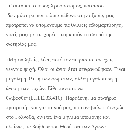
Γι’ αυτό και ο ιερός Χρυσόστομος, που τόσο
δοκιμάστηκε και τελικά πέθανε στην εξορία, μας
προτρέπει να υπομένουμε τις θλίψεις αδιαμαρτύρητα,
γιατί, μαζί με τις χαρές, υπηρετούν το σκοπό της
σωτηρίας μας.
«Μη φοβηθείς, λέει, ποτέ τον πειρασμό, αν έχεις
γενναία ψυχή. Όλοι οι άγιοι έτσι στεφανώθηκαν. Είναι
μεγάλη η θλίψη των σωμάτων, αλλά μεγαλύτερη η
άνεση των ψυχών. Είθε πάντοτε να
θλίβεσθε»(Ε.Π.Ε.33,416)! Παράξενη, μα σωτήρια
προτροπή. Και για το λαό μας, που ανεβαίνει συνεχώς
στο Γολγοθά, δίνεται ένα μήνυμα υπομονής και
ελπίδας, με βοήθεια του Θεού και των Αγίων: