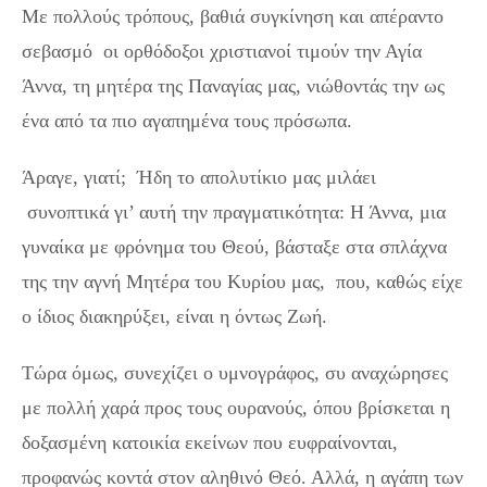
Με πολλούς τρόπους, βαθιά συγκίνηση και απέραντο
σεβασμό οι ορθόδοξοι χριστιανοί τιμούν την Αγία
Άννα, τη μητέρα της Παναγίας μας, νιώθοντάς την ως
ένα από τα πιο αγαπημένα τους πρόσωπα.
Άραγε, γιατί; Ήδη το απολυτίκιο μας μιλάει
συνοπτικά γι’ αυτή την πραγματικότητα: Η Άννα, μια
γυναίκα με φρόνημα του Θεού, βάσταξε στα σπλάχνα
της την αγνή Μητέρα του Κυρίου μας, που, καθώς είχε
ο ίδιος διακηρύξει, είναι η όντως Ζωή.
Τώρα όμως, συνεχίζει ο υμνογράφος, συ αναχώρησες
με πολλή χαρά προς τους ουρανούς, όπου βρίσκεται η
δοξασμένη κατοικία εκείνων που ευφραίνονται,
προφανώς κοντά στον αληθινό Θεό. Αλλά, η αγάπη των