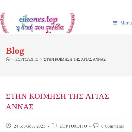
Skip
to
content
Menu
Blog
>
ΕΟΡΤΟΛΟΓΙΟ
>
ΣΤΗΝ ΚΟΙΜΗΣΗ ΤΗΣ ΑΓΙΑΣ ΑΝΝΑΣ
ΣΤΗΝ ΚΟΙΜΗΣΗ ΤΗΣ ΑΓΙΑΣ
ΑΝΝΑΣ
Post
Post
Post
24 Ιουλίου, 2023
ΕΟΡΤΟΛΟΓΙΟ
0 Comments
published:
category:
comments: