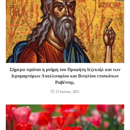
Σήμερα τιμάται η μνήμη του Προφήτη Ιεζεκιήλ και των
Ιερομαρτύρων Απολλιναρίου και Βιταλίου επισκόπων
Ραβέννης.
23 Ιουλίου, 2021