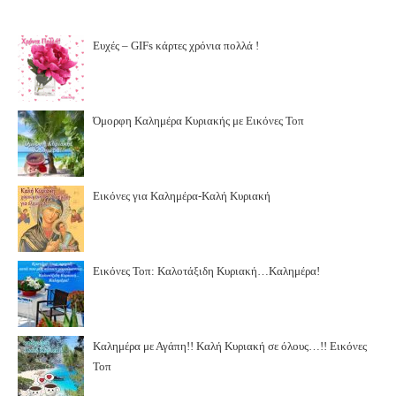
Ευχές – GIFs κάρτες χρόνια πολλά !
Όμορφη Καλημέρα Κυριακής με Εικόνες Τοπ
Εικόνες για Καλημέρα-Καλή Κυριακή
Εικόνες Τοπ: Καλοτάξιδη Κυριακή…Καλημέρα!
Καλημέρα με Αγάπη!! Καλή Κυριακή σε όλους…!! Εικόνες
Τοπ