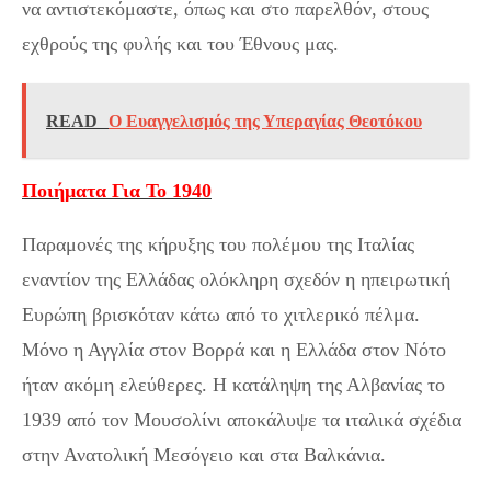
να αντιστεκόμαστε, όπως και στο παρελθόν, στους
εχθρούς της φυλής και του Έθνους μας.
READ
Ο Ευαγγελισμός της Υπεραγίας Θεοτόκου
Ποιήματα Για Το 1940
Παραμονές της κήρυξης του πολέμου της Ιταλίας
εναντίον της Ελλάδας ολόκληρη σχεδόν η ηπειρωτική
Ευρώπη βρισκόταν κάτω από το χιτλερικό πέλμα.
Μόνο η Αγγλία στον Βορρά και η Ελλάδα στον Νότο
ήταν ακόμη ελεύθερες. Η κατάληψη της Αλβανίας το
1939 από τον Μουσολίνι αποκάλυψε τα ιταλικά σχέδια
στην Ανατολική Μεσόγειο και στα Βαλκάνια.