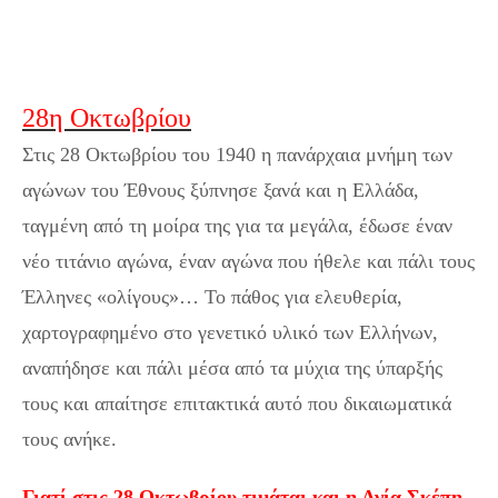
Οκτωβρίου η πανάρχαια μνήμη των αγώνων του
Έθνους ξύπνησε ξανά
28η Οκτωβρίου
Στις 28 Οκτωβρίου του 1940 η πανάρχαια μνήμη των
αγώνων του Έθνους ξύπνησε ξανά και η Ελλάδα,
ταγμένη από τη μοίρα της για τα μεγάλα, έδωσε έναν
νέο τιτάνιο αγώνα, έναν αγώνα που ήθελε και πάλι τους
Έλληνες «ολίγους»… Το πάθος για ελευθερία,
χαρτογραφημένο στο γενετικό υλικό των Ελλήνων,
αναπήδησε και πάλι μέσα από τα μύχια της ύπαρξής
τους και απαίτησε επιτακτικά αυτό που δικαιωματικά
τους ανήκε.
Γιατί στις 28 Οκτωβρίου τιμάται και η Αγία Σκέπη