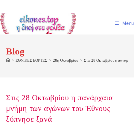
Skip
to
content
Menu
Blog
>
ΕΘΝΙΚΕΣ ΕΟΡΤΕΣ
>
28η Οκτωβρίου
>
Στις 28 Οκτωβρίου η πανάρχαι
Στις 28 Οκτωβρίου η πανάρχαια
μνήμη των αγώνων του Έθνους
ξύπνησε ξανά