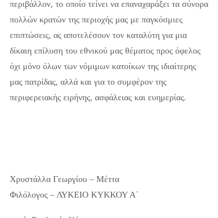
περιβάλλον, το οποίο τείνει να επαναχαράξει τα σύνορα
πολλών κρατών της περιοχής μας με παγκόσμιες
επιπτώσεις, ας αποτελέσουν τον καταλύτη για μια
δίκαιη επίλυση του εθνικού μας θέματος προς όφελος
όχι μόνο όλων των νόμιμων κατοίκων της ιδιαίτερης
μας πατρίδας, αλλά και για το συμφέρον της
περιφερειακής ειρήνης, ασφάλειας και ευημερίας.
Στις
28 Οκτωβρίου η πανάρχαια μνήμη των αγώνων του
Έθνους ξύπνησε ξανά
Χρυστάλλα Γεωργίου – Μέττα
Φιλόλογος – ΛΥΚΕΙΟ ΚΥΚΚΟΥ Α΄