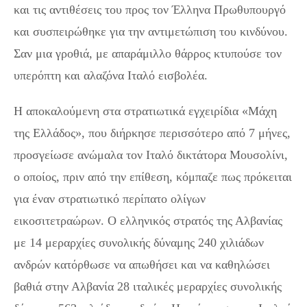
και τις αντιθέσεις του προς τον Έλληνα Πρωθυπουργό
και συσπειρώθηκε για την αντιμετώπιση του κινδύνου.
Σαν μια γροθιά, με απαράμιλλο θάρρος κτυπούσε τον
υπερόπτη και αλαζόνα Ιταλό εισβολέα.
Η αποκαλούμενη στα στρατιωτικά εγχειρίδια «Μάχη
της Ελλάδος», που διήρκησε περισσότερο από 7 μήνες,
προσγείωσε ανώμαλα τον Ιταλό δικτάτορα Μουσολίνι,
ο οποίος, πριν από την επίθεση, κόμπαζε πως πρόκειται
για έναν στρατιωτικό περίπατο ολίγων
εικοσιτετραώρων. Ο ελληνικός στρατός της Αλβανίας
με 14 μεραρχίες συνολικής δύναμης 240 χιλιάδων
ανδρών κατόρθωσε να απωθήσει και να καθηλώσει
βαθιά στην Αλβανία 28 ιταλικές μεραρχίες συνολικής