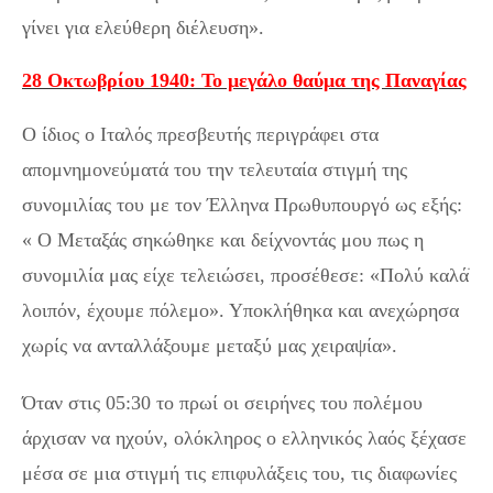
γίνει για ελεύθερη διέλευση».
28 Οκτωβρίου 1940: Το μεγάλο θαύμα της Παναγίας
Ο ίδιος ο Ιταλός πρεσβευτής περιγράφει στα
απομνημονεύματά του την τελευταία στιγμή της
συνομιλίας του με τον Έλληνα Πρωθυπουργό ως εξής:
« Ο Μεταξάς σηκώθηκε και δείχνοντάς μου πως η
συνομιλία μας είχε τελειώσει, προσέθεσε: «Πολύ καλάֹ
λοιπόν, έχουμε πόλεμο». Υποκλήθηκα και ανεχώρησα
χωρίς να ανταλλάξουμε μεταξύ μας χειραψία».
Όταν στις 05:30 το πρωί οι σειρήνες του πολέμου
άρχισαν να ηχούν, ολόκληρος ο ελληνικός λαός ξέχασε
μέσα σε μια στιγμή τις επιφυλάξεις του, τις διαφωνίες