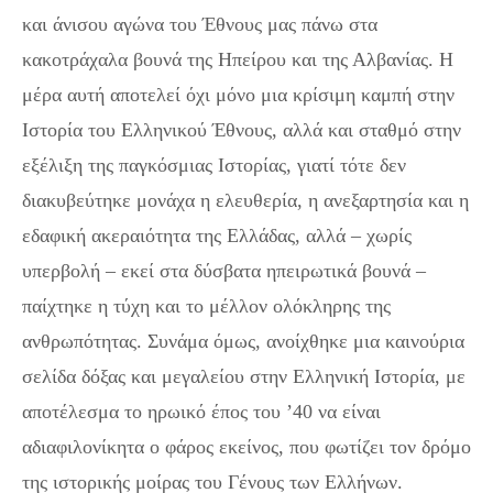
και άνισου αγώνα του Έθνους μας πάνω στα
κακοτράχαλα βουνά της Ηπείρου και της Αλβανίας. Η
μέρα αυτή αποτελεί όχι μόνο μια κρίσιμη καμπή στην
Ιστορία του Ελληνικού Έθνους, αλλά και σταθμό στην
εξέλιξη της παγκόσμιας Ιστορίας, γιατί τότε δεν
διακυβεύτηκε μονάχα η ελευθερία, η ανεξαρτησία και η
εδαφική ακεραιότητα της Ελλάδας, αλλά – χωρίς
υπερβολή – εκεί στα δύσβατα ηπειρωτικά βουνά –
παίχτηκε η τύχη και το μέλλον ολόκληρης της
ανθρωπότητας. Συνάμα όμως, ανοίχθηκε μια καινούρια
σελίδα δόξας και μεγαλείου στην Ελληνική Ιστορία, με
αποτέλεσμα το ηρωικό έπος του ’40 να είναι
αδιαφιλονίκητα ο φάρος εκείνος, που φωτίζει τον δρόμο
της ιστορικής μοίρας του Γένους των Ελλήνων.
Στις 28