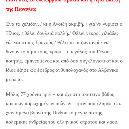
της Παναγίας
Ένα το χελιδόνι / κι η Άνοιξη ακριβή, / για να γυρίσει ο
Ήλιος, / θέλει δουλειά πολλή./ Θέλει νεκροί χιλιάδες
νά ’ναι στους Τροχούς / θέλει κι οι ζωντανοί / να
δίνουν το αίμα τους, γράφει ο μεγάλος του Γένους
ποιητής, εμπνεόμενος και από όσα συγκλονιστικά και ο
ίδιος έζησε ως έφεδρος ανθυπολοχαγός στο Αλβανικό
μέτωπο.
Μόλις 77 χρόνια πριν – και όχι στο σκοτεινό βάθος
κάποιων παρωχημένων αιώνων – ήταν που έλαμψε στα
χιονισμένα βουνά της Πίνδου το μεγαλείο της
πολεμικής ανδρείας του ελληνικού στρατού και λαού,