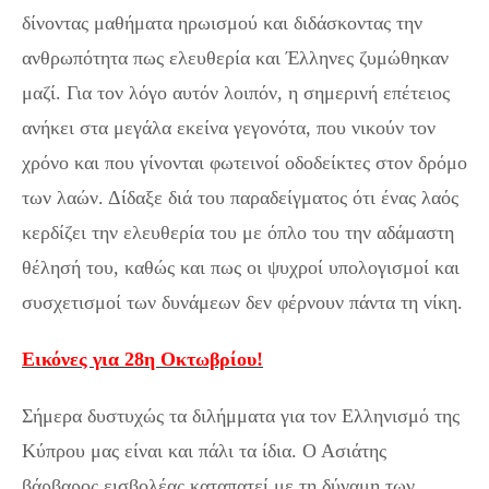
δίνοντας μαθήματα ηρωισμού και διδάσκοντας την
ανθρωπότητα πως ελευθερία και Έλληνες ζυμώθηκαν
μαζί. Για τον λόγο αυτόν λοιπόν, η σημερινή επέτειος
ανήκει στα μεγάλα εκείνα γεγονότα, που νικούν τον
χρόνο και που γίνονται φωτεινοί οδοδείκτες στον δρόμο
των λαών. Δίδαξε διά του παραδείγματος ότι ένας λαός
κερδίζει την ελευθερία του με όπλο του την αδάμαστη
θέλησή του, καθώς και πως οι ψυχροί υπολογισμοί και
συσχετισμοί των δυνάμεων δεν φέρνουν πάντα τη νίκη.
Eικόνες για 28η Οκτωβρίου!
Σήμερα δυστυχώς τα διλήμματα για τον Ελληνισμό της
Κύπρου μας είναι και πάλι τα ίδια. Ο Ασιάτης
βάρβαρος εισβολέας καταπατεί με τη δύναμη των