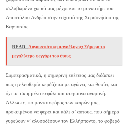
σκλαβωμένα χωριά μας μέχρι και το μοναστήρι του
Αποστόλου Ανδρέα στην εσχατιά της Χερσονήσου της
Καρπασίας.
READ
Αυγουστιάτικη πανσέληνος: Σήμερα το
μεγαλύτερο φεγγάρι του έτους
Συμπερασματικά, η σημερινή επέτειος μας διδάσκει
πως η ελευθερία κερδίζεται με αγώνες και θυσίες και
όχι με σκυμμένο κεφάλι και ατέρμονα αναμονή.
Άλλωστε, «ο μαντατοφόρος των καιρών μας,
προκειμένου να φέρει και πάλι σ’ αυτούς, που σήμερα
γυρεύουν ν’ αλυσοδέσουν τον Ελλήσποντο, το φοβερό