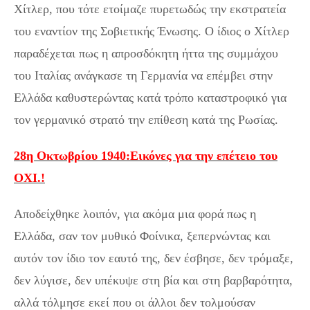
Χίτλερ, που τότε ετοίμαζε πυρετωδώς την εκστρατεία
του εναντίον της Σοβιετικής Ένωσης. Ο ίδιος ο Χίτλερ
παραδέχεται πως η απροσδόκητη ήττα της συμμάχου
του Ιταλίας ανάγκασε τη Γερμανία να επέμβει στην
Ελλάδα καθυστερώντας κατά τρόπο καταστροφικό για
τον γερμανικό στρατό την επίθεση κατά της Ρωσίας.
28η Οκτωβρίου 1940:Εικόνες για την επέτειο του
ΟΧΙ.!
Αποδείχθηκε λοιπόν, για ακόμα μια φορά πως η
Ελλάδα, σαν τον μυθικό Φοίνικα, ξεπερνώντας και
αυτόν τον ίδιο τον εαυτό της, δεν έσβησε, δεν τρόμαξε,
δεν λύγισε, δεν υπέκυψε στη βία και στη βαρβαρότητα,
αλλά τόλμησε εκεί που οι άλλοι δεν τολμούσαν