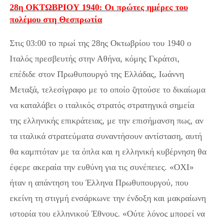
28η ΟΚΤΩΒΡΙΟΥ 1940: Οι πρώτες ημέρες του
πολέμου στη Θεσπρωτία
Στις 03:00 το πρωί της 28ης Οκτωβρίου του 1940 ο
Ιταλός πρεσβευτής στην Αθήνα, κόμης Γκράτσι,
επέδιδε στον Πρωθυπουργό της Ελλάδας, Ιωάννη
Μεταξά, τελεσίγραφο με το οποίο ζητούσε το δικαίωμα
να καταλάβει ο ιταλικός στρατός στρατηγικά σημεία
της ελληνικής επικράτειας, με την επισήμανση πως, αν
τα ιταλικά στρατεύματα συναντήσουν αντίσταση, αυτή
θα καμπτόταν με τα όπλα και η ελληνική κυβέρνηση θα
έφερε ακεραία την ευθύνη για τις συνέπειες. «ΟΧΙ»
ήταν η απάντηση του Έλληνα Πρωθυπουργού, που
εκείνη τη στιγμή ενσάρκωνε την ένδοξη και μακραίωνη
ιστορία του ελληνικού Έθνους. «Ούτε λόγος μπορεί να