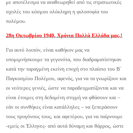
με αποτέλεσμα να αναθεωρηθεί από τις στρατιωτικές
σχολές του κόσμου ολόκληρη η φιλοσοφία του
πολέμου.
28η Οκτωβρίου 1940. Χρόνια Πολλά Ελλάδα μας.!
Για αυτό λοιπόν, είναι καθήκον μας να
υπομιμνήσκουμε τα γεγονότα, που διαδραματίστηκαν
κατά την ταραγμένη εκείνη εποχή στο πλαίσιο του Β΄
Παγκοσμίου Πολέμου, αφενός, για να τα γνωρίζουν και
οι νεότερες γενιές, ώστε να παραδειγματίζονται και να
είναι έτοιμες στη δεδομένη στιγμή να φθάσουν και –
εάν οι συνθήκες είναι κατάλληλες – να ξεπεράσουν
τους προγόνους τους, και αφετέρου, για να παίρνουμε
-εμείς οι Έλληνες- από αυτά δύναμη και θάρρος, ώστε