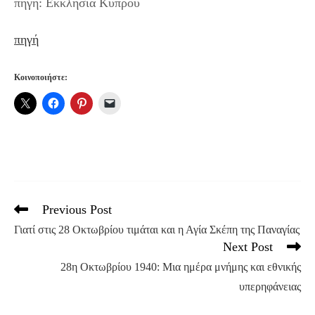
πηγή: Εκκλησία Κύπρου
πηγή
Κοινοποιήστε:
Previous Post
Read
more
Γιατί στις 28 Οκτωβρίου τιμάται και η Αγία Σκέπη της Παναγίας
articles
Next Post
28η Οκτωβρίου 1940: Μια ημέρα μνήμης και εθνικής
υπερηφάνειας