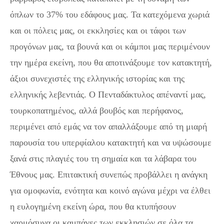
όπλων το 37% του εδάφους μας. Τα κατεχόμενα χωριά
και οι πόλεις μας, οι εκκλησίες και οι τάφοι των
προγόνων μας, τα βουνά και οι κάμποι μας περιμένουν
την ημέρα εκείνη, που θα αποτινάξουμε τον κατακτητή,
άξιοι συνεχιστές της ελληνικής ιστορίας και της
ελληνικής λεβεντιάς. Ο Πενταδάκτυλος απέναντί μας,
τουρκοπατημένος, αλλά βουβός και περήφανος,
περιμένει από εμάς να τον απαλλάξουμε από τη μιαρή
παρουσία του υπερφίαλου κατακτητή και να υψώσουμε
ξανά στις πλαγιές του τη σημαία και τα λάβαρα του
Έθνους μας. Επιτακτική συνεπώς προβάλλει η ανάγκη
για ομοφωνία, ενότητα και κοινό αγώνα μέχρι να έλθει
η ευλογημένη εκείνη ώρα, που θα κτυπήσουν
χαρμόσυνα οι καμπάνες των εκκλησιών σε όλα τα