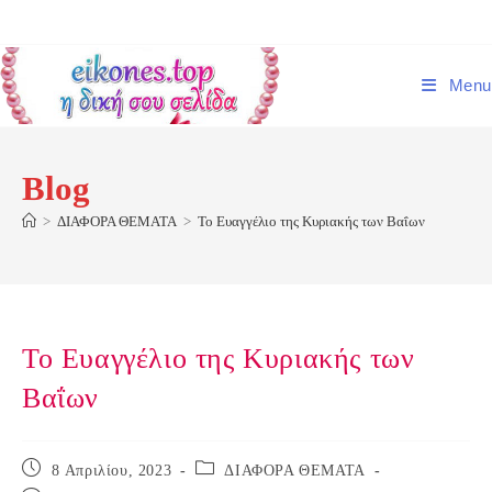
Skip
to
content
Menu
Blog
>
ΔΙΑΦΟΡΑ ΘΕΜΑΤΑ
>
Το Ευαγγέλιο της Κυριακής των Βαΐων
Το Ευαγγέλιο της Κυριακής των
Βαΐων
Post
Post
8 Απριλίου, 2023
ΔΙΑΦΟΡΑ ΘΕΜΑΤΑ
published:
category: