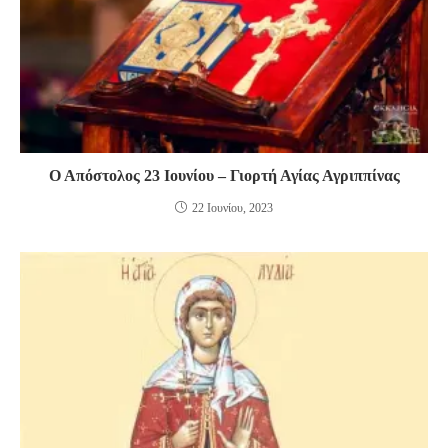
Ο Απόστολος 23 Ιουνίου – Γιορτή Αγίας Αγριππίνας
22 Ιουνίου, 2023