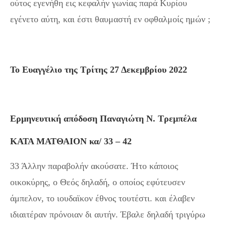
ούτος εγενήθη εις κεφαλήν γωνίας παρά Κυρίου
εγένετο αύτη, και έστι θαυμαστή εν οφθαλμοίς ημών ;
Το Ευαγγέλιο της Τρίτης 27 Δεκεμβρίου 2022
Ερμηνευτική απόδοση Παναγιώτη Ν. Τρεμπέλα
ΚΑΤΑ ΜΑΤΘΑΙΟΝ κα/ 33 – 42
33 Άλλην παραβολήν ακούσατε. Ήτο κάποιος
οικοκύρης, ο Θεός δηλαδή, ο οποίος εφύτευσεν
άμπελον, το ιουδαϊκον έθνος τουτέστι. και έλαβεν
ιδιαιτέραν πρόνοιαν δι αυτήν. Έβαλε δηλαδή τριγύρω