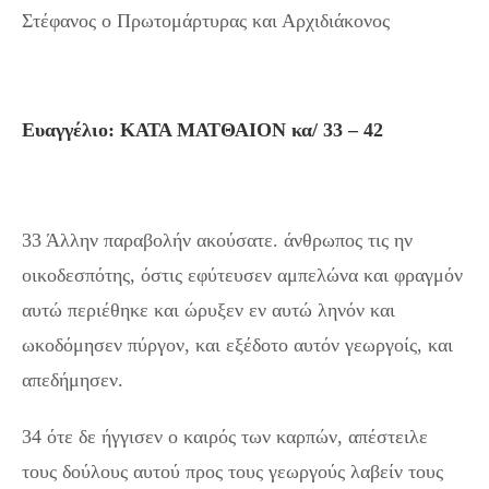
Στέφανος ο Πρωτομάρτυρας και Αρχιδιάκονος
Ευαγγέλιο: ΚΑΤΑ ΜΑΤΘΑΙΟΝ κα/ 33 – 42
33 Άλλην παραβολήν ακούσατε. άνθρωπος τις ην
οικοδεσπότης, όστις εφύτευσεν αμπελώνα και φραγμόν
αυτώ περιέθηκε και ώρυξεν εν αυτώ ληνόν και
ωκοδόμησεν πύργον, και εξέδοτο αυτόν γεωργοίς, και
απεδήμησεν.
34 ότε δε ήγγισεν ο καιρός των καρπών, απέστειλε
τους δούλους αυτού προς τους γεωργούς λαβείν τους