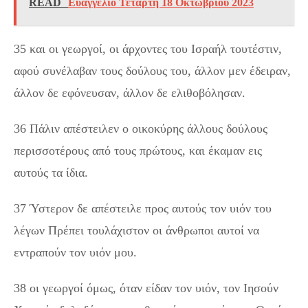
READ
Ευαγγέλιο Τετάρτη 18 Οκτωβρίου 2023
35 και οι γεωργοί, οι άρχοντες του Ισραήλ τουτέστιν,
αφού συνέλαβαν τους δούλους του, άλλον μεν έδειραν,
άλλον δε εφόνευσαν, άλλον δε ελιθοβόλησαν.
36 Πάλιν απέστειλεν ο οικοκύρης άλλους δούλους
περισσοτέρους από τους πρώτους, και έκαμαν εις
αυτούς τα ίδια.
37 Ύστερον δε απέστειλε προς αυτούς τον υιόν του
λέγων Πρέπει τουλάχιστον οι άνθρωποι αυτοί να
εντραπούν τον υιόν μου.
38 οι γεωργοί όμως, όταν είδαν τον υιόν, τον Ιησούν