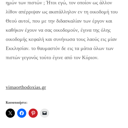
ημών των πιστών ; Ήτοι εγώ, τον οποίον ως άλλον
λίθον απέρριψαν ως ακατάλληλον εν τη οικοδομή του
Θεού αυτοί, που με την διδασκαλίαν των έργον και
καθήκον έχουν να σας οικοδομούν, έγινα της όλης
οικοδομής κεφαλή και συνήνωσα τους λαούς εις μίαν
Εκκλησίαν. το θαυμαστόν δε εις τα μάτια όλων των
πιστών γεγονός τούτο έγινε από τον Κύριον.
vimaorthodoxias.gr
Κοινοποιήστε: