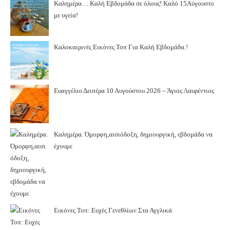
Καλημέρα… Καλή Εβδομάδα σε όλους! Καλό 15Αύγουστο
με υγεία!
Καλοκαιρινές Εικόνες Τοπ Για Καλή Εβδομάδα.!
Ευαγγέλιο Δευτέρα 10 Αυγούστου 2026 – Άγιος Λαυρέντιος
Καλημέρα. Όμορφη,αισιόδοξη, δημιουργική, εβδομάδα να
έχουμε
Εικόνες Τοπ: Ευχές Γενεθλίων Στα Αγγλικά