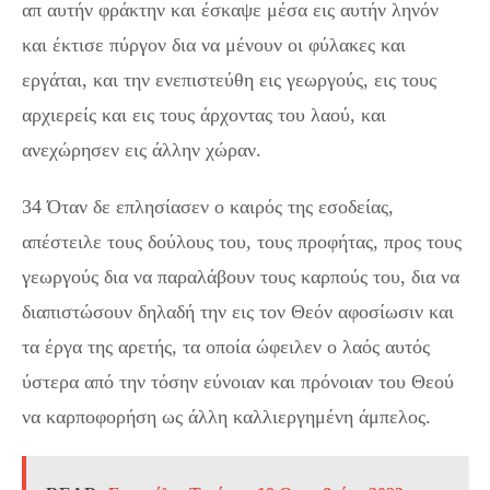
απ αυτήν φράκτην και έσκαψε μέσα εις αυτήν ληνόν
και έκτισε πύργον δια να μένουν οι φύλακες και
εργάται, και την ενεπιστεύθη εις γεωργούς, εις τους
αρχιερείς και εις τους άρχοντας του λαού, και
ανεχώρησεν εις άλλην χώραν.
34 Όταν δε επλησίασεν ο καιρός της εσοδείας,
απέστειλε τους δούλους του, τους προφήτας, προς τους
γεωργούς δια να παραλάβουν τους καρπούς του, δια να
διαπιστώσουν δηλαδή την εις τον Θεόν αφοσίωσιν και
τα έργα της αρετής, τα οποία ώφειλεν ο λαός αυτός
ύστερα από την τόσην εύνοιαν και πρόνοιαν του Θεού
να καρποφορήση ως άλλη καλλιεργημένη άμπελος.