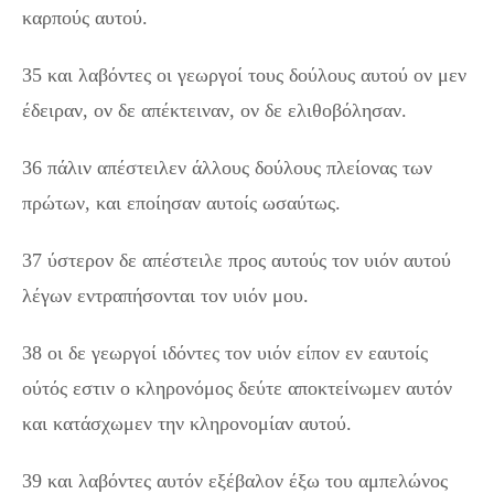
καρπούς αυτού.
35 και λαβόντες οι γεωργοί τους δούλους αυτού ον μεν
έδειραν, ον δε απέκτειναν, ον δε ελιθοβόλησαν.
36 πάλιν απέστειλεν άλλους δούλους πλείονας των
πρώτων, και εποίησαν αυτοίς ωσαύτως.
37 ύστερον δε απέστειλε προς αυτούς τον υιόν αυτού
λέγων εντραπήσονται τον υιόν μου.
38 οι δε γεωργοί ιδόντες τον υιόν είπον εν εαυτοίς
ούτός εστιν ο κληρονόμος δεύτε αποκτείνωμεν αυτόν
και κατάσχωμεν την κληρονομίαν αυτού.
39 και λαβόντες αυτόν εξέβαλον έξω του αμπελώνος