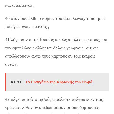
και απέκτειναν.
40 όταν ουν έλθη ο κύριος του αμπελώνος, τι ποιήσει
τοις γεωργοίς εκείνοις ;
41 λέγουσιν αυτώ Κακούς κακώς απολέσει αυτούς, και
τον αμπελώνα εκδώσεται άλλοις γεωργοίς, οίτινες
αποδώσουσιν αυτώ τους καρπούς εν τοις καιροίς
αυτών.
READ
Το Ευαγγέλιο της Κυριακής του Θωμά
42 λέγει αυτοίς ο Ιησούς Ουδέποτε ανέγνωτε εν ταις
γραφαίς, λίθον ον απεδοκίμασαν οι οικοδομούντες,