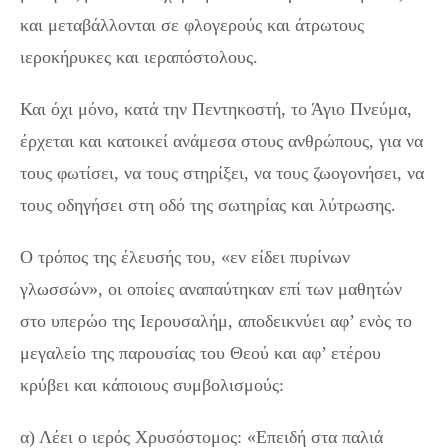
και μεταβάλλονται σε φλογερούς και άτρωτους
ιεροκήρυκες και ιεραπόστολους.
Και όχι μόνο, κατά την Πεντηκοστή, το Άγιο Πνεύμα,
έρχεται και κατοικεί ανάμεσα στους ανθρώπους, για να
τους φωτίσει, να τους στηρίξει, να τους ζωογονήσει, να
τους οδηγήσει στη οδό της σωτηρίας και λύτρωσης.
Ο τρόπος της έλευσής του, «εν είδει πυρίνων
γλωσσών», οι οποίες αναπαύτηκαν επί των μαθητών
στο υπερώο της Ιερουσαλήμ, αποδεικνύει αφ’ ενὸς το
μεγαλείο της παρουσίας του Θεού και αφ’ ετέρου
κρύβει και κάποιους συμβολισμούς:
α) Λέει ο ιερός Χρυσόστομος: «Επειδή στα παλιά