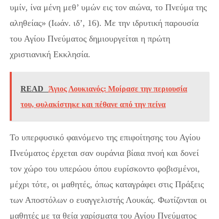
υμίν, ίνα μένη μεθ’ υμών εις τον αιώνα, το Πνεύμα της
αληθείας» (Ιωάν. ιδ’, 16). Με την ιδρυτική παρουσία
του Αγίου Πνεύματος δημιουργείται η πρώτη
χριστιανική Εκκλησία.
READ
Άγιος Λουκιανός: Μοίρασε την περιουσία
του, φυλακίστηκε και πέθανε από την πείνα
Το υπερφυσικό φαινόμενο της επιφοίτησης του Αγίου
Πνεύματος έρχεται σαν ουράνια βίαια πνοή και δονεί
τον χώρο του υπερώου όπου ευρίσκοντο φοβισμένοι,
μέχρι τότε, οι μαθητές, όπως καταγράφει στις Πράξεις
των Αποστόλων ο ευαγγελιστής Λουκάς. Φωτίζονται οι
μαθητές με τα θεία χαρίσματα του Αγίου Πνεύματος