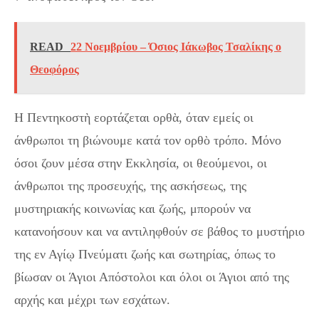
READ
22 Νοεμβρίου – Όσιος Ιάκωβος Τσαλίκης ο
Θεοφόρος
Η Πεντηκοστὴ εορτάζεται ορθὰ, όταν εμείς οι
άνθρωποι τη βιώνουμε κατά τον ορθὸ τρόπο. Μόνο
όσοι ζουν μέσα στην Εκκλησία, οι θεούμενοι, οι
άνθρωποι της προσευχής, της ασκήσεως, της
μυστηριακής κοινωνίας και ζωής, μπορούν να
κατανοήσουν και να αντιληφθούν σε βάθος το μυστήριο
της εν Αγίῳ Πνεύματι ζωής και σωτηρίας, όπως το
βίωσαν οι Άγιοι Απόστολοι και όλοι οι Άγιοι από της
αρχής και μέχρι των εσχάτων.