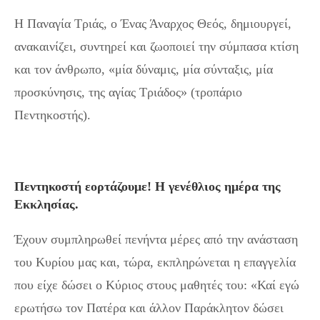
Η Παναγία Τριάς, ο Ένας Άναρχος Θεός, δημιουργεί,
ανακαινίζει, συντηρεί και ζωοποιεί την σύμπασα κτίση
και τον άνθρωπο, «μία δύναμις, μία σύνταξις, μία
προσκύνησις, της αγίας Τριάδος» (τροπάριο
Πεντηκοστής).
Πεντηκοστή εορτάζουμε! Η γενέθλιος ημέρα της
Εκκλησίας.
Έχουν συμπληρωθεί πενήντα μέρες από την ανάσταση
του Κυρίου μας και, τώρα, εκπληρώνεται η επαγγελία
που είχε δώσει ο Κύριος στους μαθητές του: «Καί εγώ
ερωτήσω τον Πατέρα και άλλον Παράκλητον δώσει