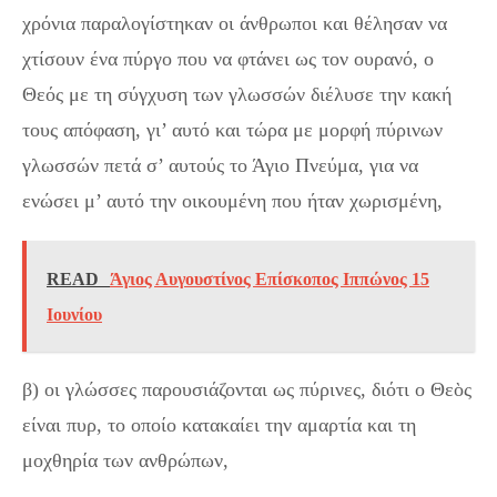
χρόνια παραλογίστηκαν οι άνθρωποι και θέλησαν να
χτίσουν ένα πύργο που να φτάνει ως τον ουρανό, ο
Θεός με τη σύγχυση των γλωσσών διέλυσε την κακή
τους απόφαση, γι’ αυτό και τώρα με μορφή πύρινων
γλωσσών πετά σ’ αυτούς το Άγιο Πνεύμα, για να
ενώσει μ’ αυτό την οικουμένη που ήταν χωρισμένη,
READ
Άγιος Αυγουστίνος Επίσκοπος Ιππώνος 15
Ιουνίου
β) οι γλώσσες παρουσιάζονται ως πύρινες, διότι ο Θεὸς
είναι πυρ, το οποίο κατακαίει την αμαρτία και τη
μοχθηρία των ανθρώπων,