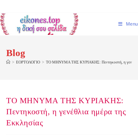
Skip
to
content
Menu
Blog
>
ΕΟΡΤΟΛΟΓΙΟ
>
ΤΟ ΜΗΝΥΜΑ ΤΗΣ ΚΥΡΙΑΚΗΣ: Πεντηκοστή, η γενέθλια
ΤΟ ΜΗΝΥΜΑ ΤΗΣ ΚΥΡΙΑΚΗΣ:
Πεντηκοστή, η γενέθλια ημέρα της
Εκκλησίας