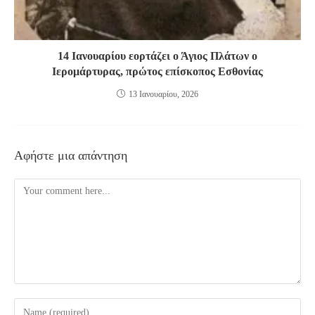
14 Ιανουαρίου εορτάζει ο Άγιος Πλάτων ο
Ιερομάρτυρας, πρώτος επίσκοπος Εσθονίας
13 Ιανουαρίου, 2026
Αφήστε μια απάντηση
Comment
Enter