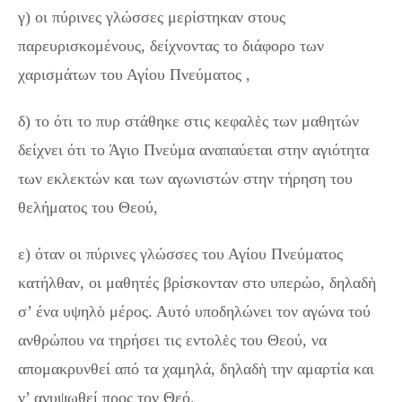
γ) οι πύρινες γλώσσες μερίστηκαν στους
παρευρισκομένους, δείχνοντας το διάφορο των
χαρισμάτων του Αγίου Πνεύματος ,
δ) το ότι το πυρ στάθηκε στις κεφαλὲς των μαθητών
δείχνει ότι το Άγιο Πνεύμα αναπαύεται στην αγιότητα
των εκλεκτών και των αγωνιστών στην τήρηση του
θελήματος του Θεού,
ε) όταν οι πύρινες γλώσσες του Αγίου Πνεύματος
κατήλθαν, οι μαθητές βρίσκονταν στο υπερώο, δηλαδὴ
σ’ ένα υψηλὸ μέρος. Αυτό υποδηλώνει τον αγώνα τού
ανθρώπου να τηρήσει τις εντολὲς του Θεού, να
απομακρυνθεί από τα χαμηλά, δηλαδὴ την αμαρτία και
ν’ ανυψωθεί προς τον Θεό.