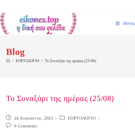
Skip
to
content
Menu
Blog
>
ΕΟΡΤΟΛΟΓΙΟ
>
Το Συναξάρι της ημέρας (25/08)
Το Συναξάρι της ημέρας (25/08)
Post
Post
24 Αυγούστου, 2023
ΕΟΡΤΟΛΟΓΙΟ
published:
category:
Post
0 Comments
comments: