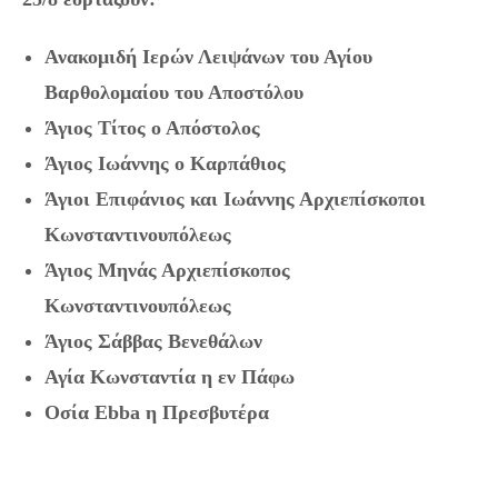
Ανακομιδή Ιερών Λειψάνων του Αγίου
Βαρθολομαίου του Αποστόλου
Άγιος Τίτος ο Απόστολος
Άγιος Ιωάννης ο Καρπάθιος
Άγιοι Επιφάνιος και Ιωάννης Αρχιεπίσκοποι
Κωνσταντινουπόλεως
Άγιος Μηνάς Αρχιεπίσκοπος
Κωνσταντινουπόλεως
Άγιος Σάββας Βενεθάλων
Αγία Κωνσταντία η εν Πάφω
Οσία Ebba η Πρεσβυτέρα