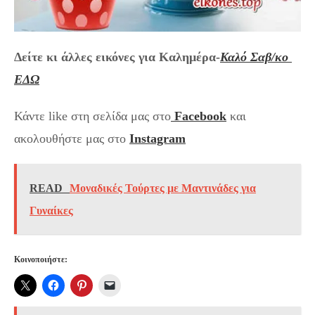
Δείτε κι άλλες εικόνες για Καλημέρα-
Καλό Σαβ/κο
ΕΔΩ
Κάντε like στη σελίδα μας στο
Facebook
και
ακολουθήστε μας στο
Instagram
READ
Μοναδικές Τούρτες με Μαντινάδες για
Γυναίκες
Κοινοποιήστε: