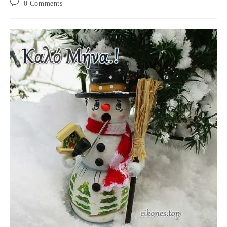
Post
0 Comments
comments: