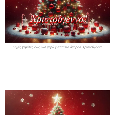
Ευχές γεμάτες φως και χαρά για τα πιο όμορφα Χριστούγεννα.