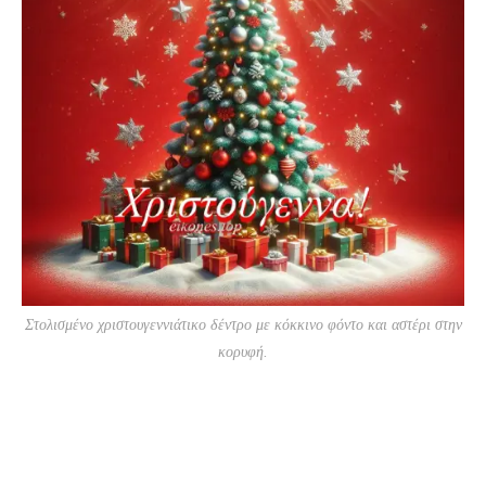
Στολισμένο χριστουγεννιάτικο δέντρο με κόκκινο φόντο και αστέρι στην
κορυφή.