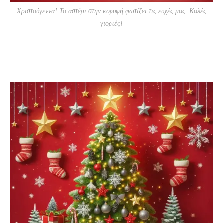
Χριστούγεννα! Το αστέρι στην κορυφή φωτίζει τις ευχές μας. Καλές
γιορτές!