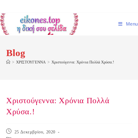
Skip
to
content
Menu
Blog
>
ΧΡΙΣΤΟΥΓΕΝΝΑ
>
Χριστούγεννα: Χρόνια Πολλά Χρύσα.!
Χριστούγεννα: Χρόνια Πολλά
Χρύσα.!
Post
25 Δεκεμβρίου, 2020
published: