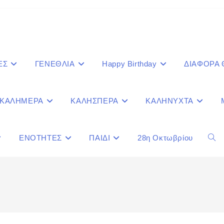
ΕΣ
ΓΕΝΕΘΛΙΑ
Happy Birthday
ΔΙΑΦΟΡΑ
ΚΑΛΗΜΕΡΑ
ΚΑΛΗΣΠΕΡΑ
ΚΑΛΗΝΥΧΤΑ
ΕΝΟΤΗΤΕΣ
ΠΑΙΔΙ
28η Οκτωβρίου
Togg
webs
sear