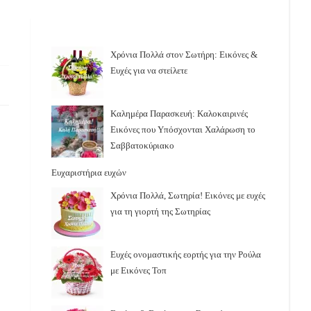
Χρόνια Πολλά στον Σωτήρη: Εικόνες &
Ευχές για να στείλετε
Καλημέρα Παρασκευή: Καλοκαιρινές
Εικόνες που Υπόσχονται Χαλάρωση το
Σαββατοκύριακο
Ευχαριστήρια ευχών
Χρόνια Πολλά, Σωτηρία! Εικόνες με ευχές
για τη γιορτή της Σωτηρίας
Ευχές ονομαστικής εορτής για την Ρούλα
με Εικόνες Τοπ