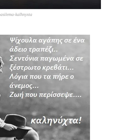
basilema-kalhnyxta