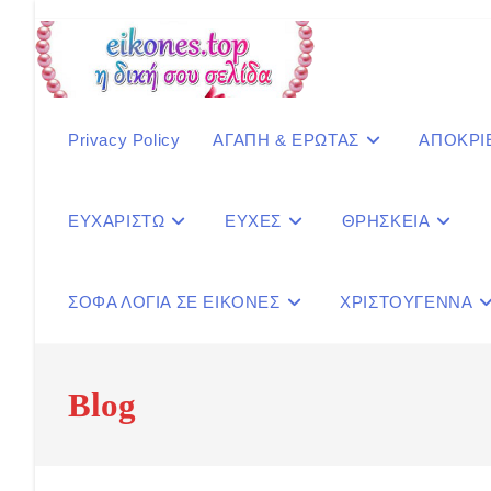
Skip
to
content
Privacy Policy
ΑΓΑΠΗ & ΕΡΩΤΑΣ
ΑΠΟΚΡΙ
ΕΥΧΑΡΙΣΤΩ
ΕΥΧΕΣ
ΘΡΗΣΚΕΙΑ
ΣΟΦΑ ΛΟΓΙΑ ΣΕ ΕΙΚΟΝΕΣ
ΧΡΙΣΤΟΥΓΕΝΝΑ
Blog