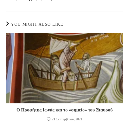
articles
YOU MIGHT ALSO LIKE
Ο Προφήτης Ιωνάς και το «σημείο» του Σταυρού
21 Σεπτεμβρίου, 2021