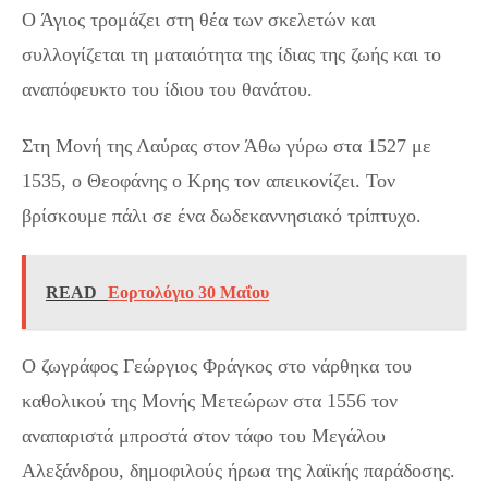
Ο Άγιος τρομάζει στη θέα των σκελετών και
συλλογίζεται τη ματαιότητα της ίδιας της ζωής και το
αναπόφευκτο του ίδιου του θανάτου.
Στη Μονή της Λαύρας στον Άθω γύρω στα 1527 με
1535, ο Θεοφάνης ο Κρης τον απεικονίζει. Τον
βρίσκουμε πάλι σε ένα δωδεκαννησιακό τρίπτυχο.
READ
Εορτολόγιο 30 Μαΐου
Ο ζωγράφος Γεώργιος Φράγκος στο νάρθηκα του
καθολικού της Μονής Μετεώρων στα 1556 τον
αναπαριστά μπροστά στον τάφο του Μεγάλου
Αλεξάνδρου, δημοφιλούς ήρωα της λαϊκής παράδοσης.