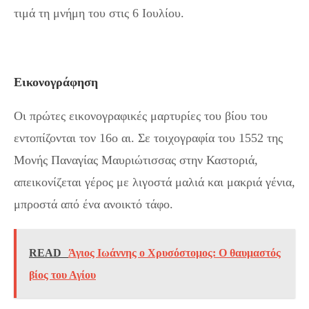
τιμά τη μνήμη του στις 6 Ιουλίου.
Εικονογράφηση
Οι πρώτες εικονογραφικές μαρτυρίες του βίου του
εντοπίζονται τον 16ο αι. Σε τοιχογραφία του 1552 της
Μονής Παναγίας Μαυριώτισσας στην Καστοριά,
απεικονίζεται γέρος με λιγοστά μαλιά και μακριά γένια,
μπροστά από ένα ανοικτό τάφο.
READ
Άγιος Ιωάννης ο Χρυσόστομος: Ο θαυμαστός
βίος του Αγίου