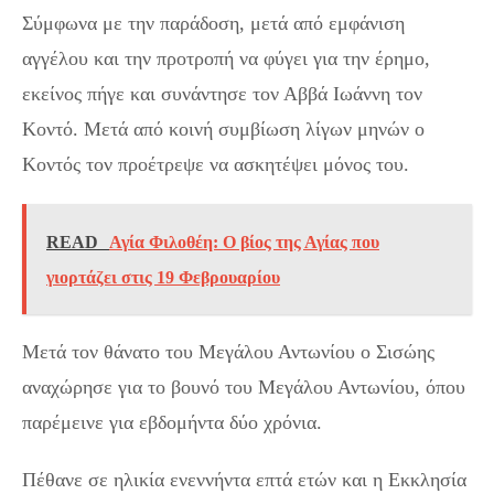
Σύμφωνα με την παράδοση, μετά από εμφάνιση
αγγέλου και την προτροπή να φύγει για την έρημο,
εκείνος πήγε και συνάντησε τον Αββά Ιωάννη τον
Κοντό. Μετά από κοινή συμβίωση λίγων μηνών ο
Κοντός τον προέτρεψε να ασκητέψει μόνος του.
READ
Αγία Φιλοθέη: O βίος της Αγίας που
γιορτάζει στις 19 Φεβρουαρίου
Μετά τον θάνατο του Μεγάλου Αντωνίου ο Σισώης
αναχώρησε για το βουνό του Μεγάλου Αντωνίου, όπου
παρέμεινε για εβδομήντα δύο χρόνια.
Πέθανε σε ηλικία ενεννήντα επτά ετών και η Εκκλησία