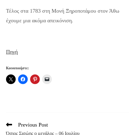
Τέλος στα 1783 στη Μονή Ξηροποτάμου στον Άθω
έχουμε μια ακόμα απεικόνιση.
Πηγή
Κοινοποιήστε:
Previous Post
Read
more
Όσιος Σισώης ο μεγάλος – 06 Ιουλίου