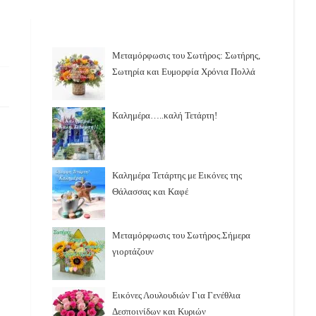
Μεταμόρφωσις του Σωτήρος: Σωτήρης,
Σωτηρία και Ευμορφία Χρόνια Πολλά
Καλημέρα…..καλή Τετάρτη!
Καλημέρα Τετάρτης με Εικόνες της
Θάλασσας και Καφέ
Μεταμόρφωσις του Σωτήρος.Σήμερα
γιορτάζουν
Εικόνες Λουλουδιών Για Γενέθλια
Δεσποινίδων και Κυριών