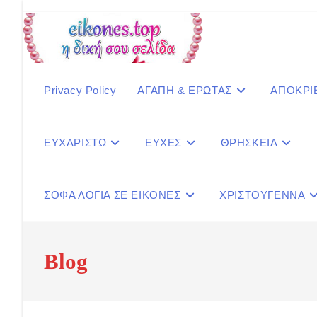
Skip
to
content
Privacy Policy
ΑΓΑΠΗ & ΕΡΩΤΑΣ
ΑΠΟΚΡΙ
ΕΥΧΑΡΙΣΤΩ
ΕΥΧΕΣ
ΘΡΗΣΚΕΙΑ
ΣΟΦΑ ΛΟΓΙΑ ΣΕ ΕΙΚΟΝΕΣ
ΧΡΙΣΤΟΥΓΕΝΝΑ
Blog