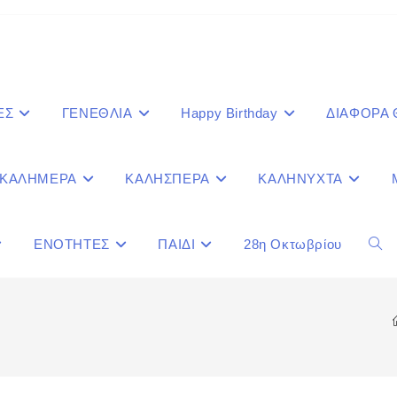
ΕΣ
ΓΕΝΕΘΛΙΑ
Happy Birthday
ΔΙΑΦΟΡΑ
ΚΑΛΗΜΕΡΑ
ΚΑΛΗΣΠΕΡΑ
ΚΑΛΗΝΥΧΤΑ
ΕΝΟΤΗΤΕΣ
ΠΑΙΔΙ
28η Οκτωβρίου
Togg
webs
sear