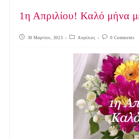
1η Απριλίου! Καλό μήνα με
Post
Post
Post
30 Μαρτίου, 2023
Απρίλιος
0 Comments
published:
category:
comments: