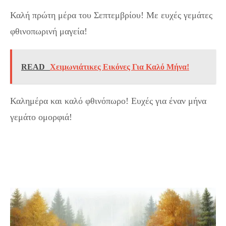
Καλή πρώτη μέρα του Σεπτεμβρίου! Με ευχές γεμάτες
φθινοπωρινή μαγεία!
READ
Χειμωνιάτικες Εικόνες Για Καλό Μήνα!
Καλημέρα και καλό φθινόπωρο! Ευχές για έναν μήνα
γεμάτο ομορφιά!