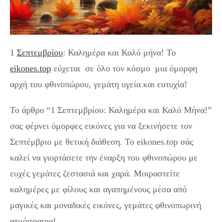
1
Σεπτεμβρίου
: Καλημέρα και Καλό μήνα! Το
eikones.top
εύχεται σε όλο τον κόσμο μια όμορφη
αρχή του φθινοπώρου, γεμάτη υγεία και ευτυχία!
Το άρθρο “1 Σεπτεμβρίου: Καλημέρα και Καλό Μήνα!”
σας φέρνει όμορφες εικόνες για να ξεκινήσετε τον
Σεπτέμβριο με θετική διάθεση. Το eikones.top σάς
καλεί να γιορτάσετε την έναρξη του φθινοπώρου με
ευχές γεμάτες ζεστασιά και χαρά. Μοιραστείτε
καλημέρες με φίλους και αγαπημένους μέσα από
μαγικές και μοναδικές εικόνες, γεμάτες φθινοπωρινή
ατμόσφαιρα!