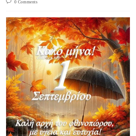
Post
0 Comments
comments: