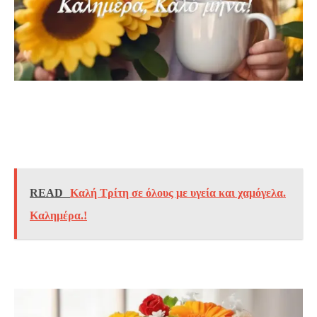
READ
Καλή Τρίτη σε όλους με υγεία και χαμόγελα.
Καλημέρα.!