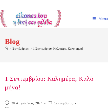
Skip
to
content
Menu
Blog
>
Σεπτέμβριος
>
1 Σεπτεμβρίου: Καλημέρα, Καλό μήνα!
1 Σεπτεμβρίου: Καλημέρα, Καλό
μήνα!
Post
Post
28 Αυγούστου, 2024
Σεπτέμβριος
published:
category: