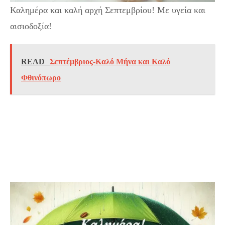
Καλημέρα και καλή αρχή Σεπτεμβρίου! Με υγεία και
αισιοδοξία!
READ
Σεπτέμβριος-Καλό Μήνα και Καλό
Φθινόπωρο