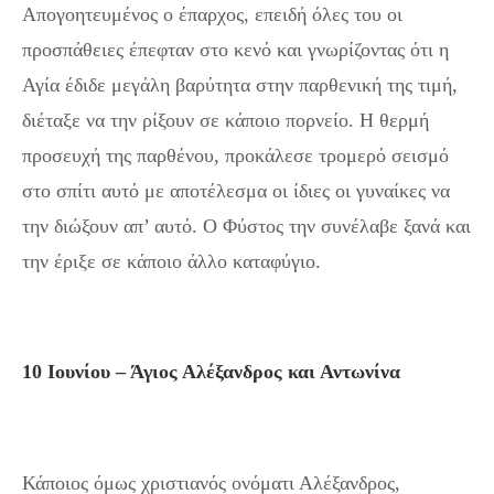
Απογοητευμένος ο έπαρχος, επειδή όλες του οι
προσπάθειες έπεφταν στο κενό και γνωρίζοντας ότι η
Αγία έδιδε μεγάλη βαρύτητα στην παρθενική της τιμή,
διέταξε να την ρίξουν σε κάποιο πορνείο. Η θερμή
προσευχή της παρθένου, προκάλεσε τρομερό σεισμό
στο σπίτι αυτό με αποτέλεσμα οι ίδιες οι γυναίκες να
την διώξουν απ’ αυτό. Ο Φύστος την συνέλαβε ξανά και
την έριξε σε κάποιο άλλο καταφύγιο.
10 Ιουνίου – Άγιος Αλέξανδρος και Αντωνίνα
Κάποιος όμως χριστιανός ονόματι Αλέξανδρος,