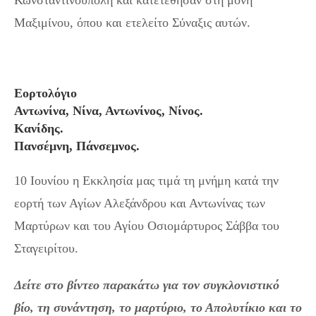
Κωνσταντινούπολη και κατετέθησαν στη μονή
Μαξιμίνου, όπου και ετελείτο Σύναξις αυτών.
Εορτολόγιο
Αντωνίνα, Νίνα, Αντωνίνος, Νίνος.
Κανίδης.
Πανσέμνη, Πάνσεμνος.
10 Ιουνίου η Εκκλησία μας τιμά τη μνήμη κατά την
εορτή των Αγίων Αλεξάνδρου και Αντωνίνας των
Μαρτύρων και του Αγίου Οσιομάρτυρος Σάββα του
Σταγειρίτου.
Δείτε στο βίντεο παρακάτω για τον συγκλονιστικό
βίο, τη συνάντηση, το μαρτύριο, το Απολυτίκιο και το