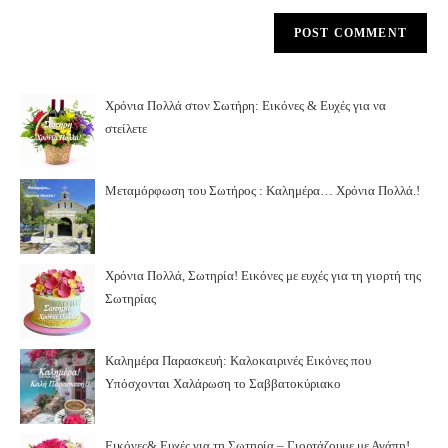
Χρόνια Πολλά στον Σωτήρη: Εικόνες & Ευχές για να
στείλετε
Μεταμόρφωση του Σωτήρος : Καλημέρα… Χρόνια Πολλά.!
Χρόνια Πολλά, Σωτηρία! Εικόνες με ευχές για τη γιορτή της
Σωτηρίας
Καλημέρα Παρασκευή: Καλοκαιρινές Εικόνες που
Υπόσχονται Χαλάρωση το Σαββατοκύριακο
Εικόνες& Ευχές για τη Σωτηρία – Γιορτάζουμε με Αγάπη!