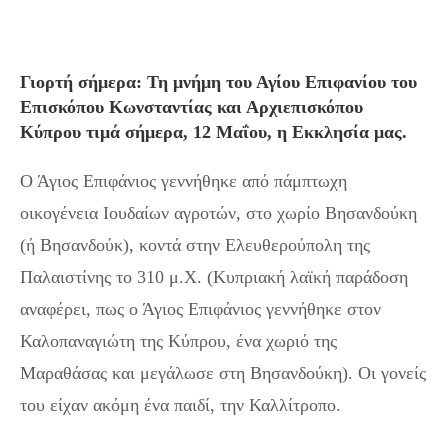
Γιορτή σήμερα: Τη μνήμη του Αγίου Επιφανίου του
Επισκόπου Κωνσταντίας και Αρχιεπισκόπου
Κύπρου τιμά σήμερα, 12 Μαΐου, η Εκκλησία μας.
Ο Άγιος Επιφάνιος γεννήθηκε από πάμπτωχη
οικογένεια Ιουδαίων αγροτών, στο χωρίο Βησανδούκη
(ή Βησανδούκ), κοντά στην Ελευθερούπολη της
Παλαιστίνης το 310 μ.Χ. (Κυπριακή λαϊκή παράδοση
αναφέρει, πως ο Άγιος Επιφάνιος γεννήθηκε στον
Καλοπαναγιώτη της Κύπρου, ένα χωριό της
Μαραθάσας και μεγάλωσε στη Βησανδούκη). Οι γονείς
του είχαν ακόμη ένα παιδί, την Καλλίτροπο.