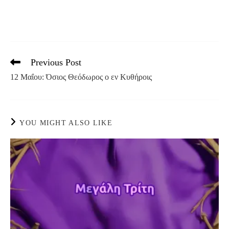
Previous Post
Read
more
12 Μαΐου: Όσιος Θεόδωρος ο εν Κυθήροις
articles
YOU MIGHT ALSO LIKE