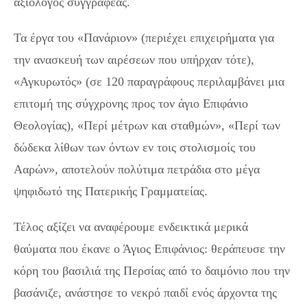
αξιόλογος συγγραφέας.
Τα έργα του «Πανάριον» (περιέχει επιχειρήματα για
την ανασκευή των αιρέσεων που υπήρχαν τότε),
«Αγκυρωτός» (σε 120 παραγράφους περιλαμβάνει μια
επιτομή της σύγχρονης προς τον άγιο Επιφάνιο
Θεολογίας), «Περί μέτρων και σταθμών», «Περί των
δώδεκα λίθων των όντων εν τοις στολισμοίς του
Ααρών», αποτελούν πολύτιμα πετράδια στο μέγα
ψηφιδωτό της Πατερικής Γραμματείας.
Τέλος αξίζει να αναφέρουμε ενδεικτικά μερικά
θαύματα που έκανε ο Άγιος Επιφάνιος: θεράπευσε την
κόρη του βασιλιά της Περσίας από το δαιμόνιο που την
βασάνιζε, ανάστησε το νεκρό παιδί ενός άρχοντα της