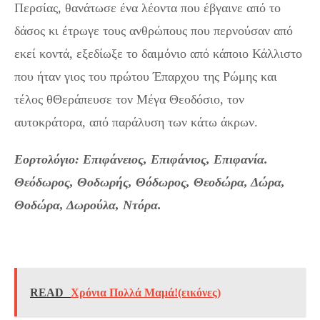
Περσίας, θανάτωσε ένα λέοντα που έβγαινε από το
δάσος κι έτρωγε τους ανθρώπους που περνούσαν από
εκεί κοντά, εξεδίωξε το δαιμόνιο από κάποιο Κάλλιστο
που ήταν γιος του πρώτου Έπαρχου της Ρώμης και
τέλος θΘεράπευσε τον Μέγα Θεοδόσιο, τον
αυτοκράτορα, από παράλυση των κάτω άκρων.
Εορτολόγιο: Επιφάνειος, Επιφάνιος, Επιφανία.
Θεόδωρος, Θοδωρής, Θόδωρος, Θεοδώρα, Δώρα,
Θοδώρα, Δωρούλα, Ντόρα.
READ
Χρόνια Πολλά Μαμά!(εικόνες)