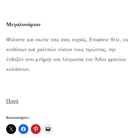
Μεγαλυνάριον
Φύλαττε και σκέπε ταις σαις ευχαίς, Επιφάνιε θείε, εκ
κινδύνων και χαλεπών νόσων τους τιμώντας, την
ένδοξόν σου μνήμην και λύτρωσαι του Άδου φρικτών
κολάσεων.
Πηγή
Κοινοποιήστε: