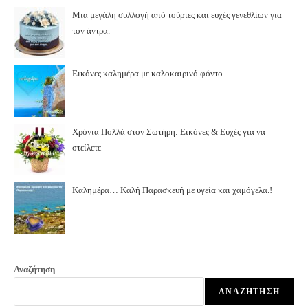
Μια μεγάλη συλλογή από τούρτες και ευχές γενεθλίων για
τον άντρα.
Εικόνες καλημέρα με καλοκαιρινό φόντο
Χρόνια Πολλά στον Σωτήρη: Εικόνες & Ευχές για να
στείλετε
Καλημέρα… Καλή Παρασκευή με υγεία και χαμόγελα.!
Αναζήτηση
ΑΝΑΖΉΤΗΣΗ