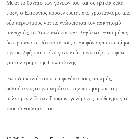
Μετά το θάνατο των γονέων του και σε ηλικία δέκα
ετών, ο Επιφάνιος προσελκύεται στο χριστιανισμό από
δύο περίφημους για τις γνώσεις και τον ασκητισμό
μοναχούς, το Λουκιανό και τον Ιλαρίωνα. Επτά μέρες
ύστερα από το βάπτισμα του, ο Επιφάνιος τακτοποίησε
την αδελφή του σ’ ένα γυναικείο μοναστήρι κι έφυγε
για την έρημο της Παλαιστίνης.
Εκεί ζει κοντά στους επιφανέστερους ασκητές,
ασκούμενος στην εγκράτεια, την άσκηση και στη
μελέτη των Θείων Γραφών, γενόμενος υπόδειγμα για
τους συνασκητές του.