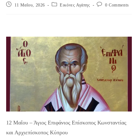
Post
Post
Post
11 Μαΐου, 2026
Εικόνες Αγάπης
0 Comments
published:
category:
comments:
12 Μαΐου – Άγιος Επιφάνιος Επίσκοπος Κωνσταντίας
και Αρχιεπίσκοπος Κύπρου