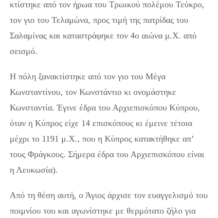
κτίστηκε από τον ήρωα του Τρωικού πολέμου Τεύκρο,
τον γιο του Τελαμώνα, προς τιμή της πατρίδας του
Σαλαμίνας και καταστράφηκε τον 4ο αιώνα μ.Χ. από
σεισμό.
Η πόλη ξανακτίστηκε από τον γιο του Μέγα
Κωνσταντίνου, τον Κωνστάντιο κι ονομάστηκε
Κωνσταντία. Έγινε έδρα του Αρχιεπισκόπου Κύπρου,
όταν η Κύπρος είχε 14 επισκόπους κι έμεινε τέτοια
μέχρι το 1191 μ.Χ., που η Κύπρος κατακτήθηκε απ’
τους Φράγκους. Σήμερα έδρα του Αρχιεπισκόπου είναι
η Λευκωσία).
Από τη θέση αυτή, ο Άγιος άρχισε τον ευαγγελισμό του
ποιμνίου του και αγωνίστηκε με θερμότατο ζήλο για