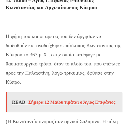
12 Μαΐου – Άγιος Επιφάνιος Επίσκοπος
Κωνσταντίας και Αρχιεπίσκοπος Κύπρου
Η φήμη του και οι αρετές του δεν άργησαν να
διαδοθούν και αναδείχθηκε επίσκοπος Κωνσταντίας της
Κύπρου το 367 μ.Χ., στην οποία κατέφυγε με
θαυματουργικό τρόπο, όταν το πλοίο του, που επέπλεε
προς την Παλαιστίνη, λόγω τρικυμίας, έφθασε στην
Κύπρο.
READ
Σήμερα 12 Μαΐου τιμάται ο Άγιος Επιφάνιος
(Η Κωνσταντία ονομαζόταν αρχικά Σαλαμίνα. Η πόλη