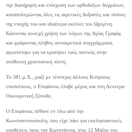
την διατήρηση και ενίσχυση των ορθοδόξων δογμάτων,
καταπολεμώντας όλες τις αιρετικές δοξασίες και πλάνες
της εποχής του και ιδιαίτερα εκείνες του Ωριγένη.
Κάνοντας συνεχή χρήση των λόγων της Αγίας Γραφής
και γράφοντας πλήθος αντιαιρετικά συγγράμματα,
αγωνίστηκε για να κρατήσει τούς πιστούς στην
ανόθευτη χριστιανική πίστη.
Το 381 μ.Χ., μαζί με τέσσερις άλλους Κυπρίους
επισκόπους, ο Επιφάνιος έλαβε μέρος και στη Δευτέρα
Οικουμενική Σύνοδο.
Ο Επιφάνιος πέθανε εν πλω από την
Κωνσταντινούπολη, που είχε πάει για εκκλησιαστικές
υποθέσεις προς την Κωνστάντια, στις 12 Μαΐου του