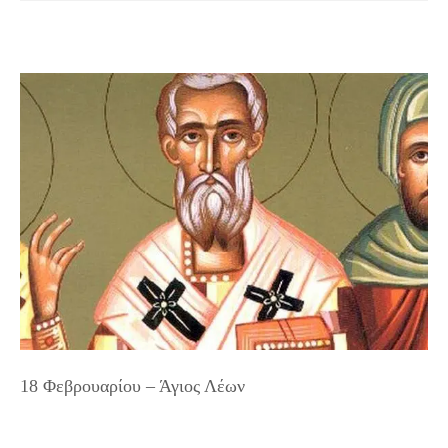
18 Φεβρουαρίου – Άγιος Λέων