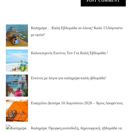
Καλημέρα… Καλή Εβδομάδα σε όλους! Καλό 15Αύγουστο
με υγεία!
Καλοκαιρινές Εικόνες Τοπ Για Καλή Εβδομάδα.!
Εικόνες με λόγια για καλημέρα-καλή εβδομάδα!
Ευαγγέλιο Δευτέρα 10 Αυγούστου 2026 – Άγιος Λαυρέντιος
Καλημέρα. Όμορφη,αισιόδοξη, δημιουργική, εβδομάδα να