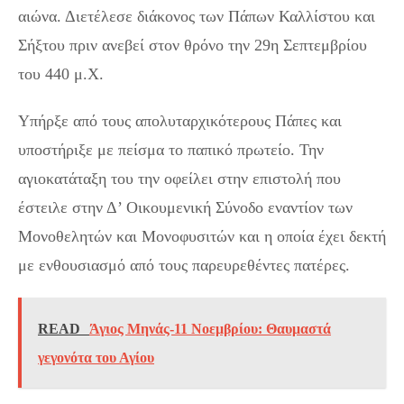
αιώνα. Διετέλεσε διάκονος των Πάπων Καλλίστου και
Σήξτου πριν ανεβεί στον θρόνο την 29η Σεπτεμβρίου
του 440 μ.Χ.
Υπήρξε από τους απολυταρχικότερους Πάπες και
υποστήριξε με πείσμα το παπικό πρωτείο. Την
αγιοκατάταξη του την οφείλει στην επιστολή που
έστειλε στην Δ’ Οικουμενική Σύνοδο εναντίον των
Μονοθελητών και Μονοφυσιτών και η οποία έχει δεκτή
με ενθουσιασμό από τους παρευρεθέντες πατέρες.
READ
Άγιος Μηνάς-11 Νοεμβρίου: Θαυμαστά
γεγονότα του Αγίου