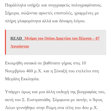
Παράλληλα υπήρξε και συγγραφεύς πολυγραφότατος.
Σήμερα, σώζονται αρκετές επιστολές, γραμμένες με
πλήρη γλαφυρότητα αλλά και δύναμη λόγου.
READ
Μνήμη του Οσίου Δομετίου του Πέρσου – 07
Αυγούστου
Εκοιμήθη οσιακά σε βαθύτατο γήρας στις 10
Νοεμβρίου 460 μ.Χ. και η Σύναξή του ετελείτο στη
Μεγάλη Εκκλησία.
Υπάρχει όμως και μια άλλη εκδοχή της βιογραφίας του,
αυτή του Σ. Ευστρατιάδη. Σύμφωνα με αυτήν, ο Άγιος
Λέων γεννήθηκε στην Ρώμη στα τέλη του 4ου μ.Χ.