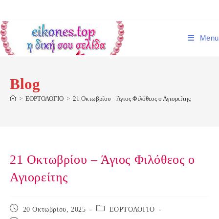
Skip
to
content
Menu
Blog
>
ΕΟΡΤΟΛΟΓΙΟ
>
21 Οκτωβρίου – Άγιος Φιλόθεος ο Αγιορείτης
21 Οκτωβρίου – Άγιος Φιλόθεος ο
Αγιορείτης
Post
Post
20 Οκτωβρίου, 2025
ΕΟΡΤΟΛΟΓΙΟ
published:
category: