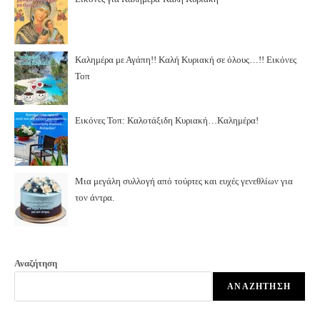
Καλημέρα με Αγάπη!! Καλή Κυριακή σε όλους…!! Εικόνες
Τοπ
Εικόνες Τοπ: Καλοτάξιδη Κυριακή…Καλημέρα!
Μια μεγάλη συλλογή από τούρτες και ευχές γενεθλίων για
τον άντρα.
Αναζήτηση
ΑΝΑΖΉΤΗΣΗ