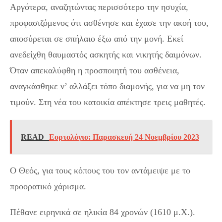
Αργότερα, αναζητώντας περισσότερο την ησυχία,
προφασιζόμενος ότι ασθένησε και έχασε την ακοή του,
αποσύρεται σε σπήλαιο έξω από την μονή. Εκεί
ανεδείχθη θαυμαστός ασκητής και νικητής δαιμόνων.
Όταν απεκαλύφθη η προσποιητή του ασθένεια,
αναγκάσθηκε ν’ αλλάξει τόπο διαμονής, για να μη τον
τιμούν. Στη νέα του κατοικία απέκτησε τρεις μαθητές.
READ
Εορτολόγιο: Παρασκευή 24 Νοεμβρίου 2023
Ο Θεός, για τους κόπους του τον αντάμειψε με το
προορατικό χάρισμα.
Πέθανε ειρηνικά σε ηλικία 84 χρονών (1610 μ.Χ.).