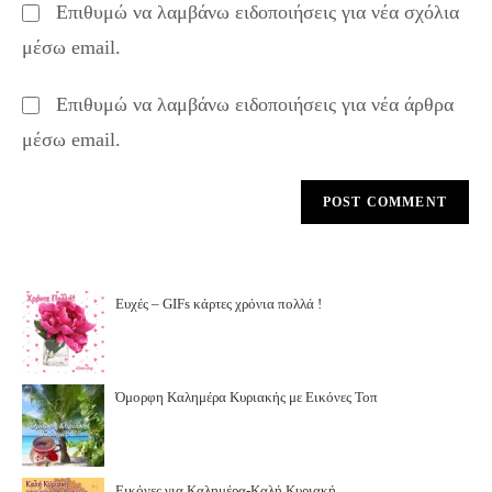
Επιθυμώ να λαμβάνω ειδοποιήσεις για νέα σχόλια
comment
URL
μέσω email.
(optional)
Επιθυμώ να λαμβάνω ειδοποιήσεις για νέα άρθρα
μέσω email.
Ευχές – GIFs κάρτες χρόνια πολλά !
Όμορφη Καλημέρα Κυριακής με Εικόνες Τοπ
Εικόνες για Καλημέρα-Καλή Κυριακή