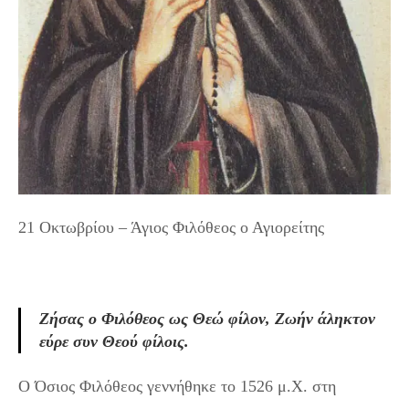
21 Οκτωβρίου – Άγιος Φιλόθεος ο Αγιορείτης
Ζήσας ο Φιλόθεος ως Θεώ φίλον, Ζωήν άληκτον
εύρε συν Θεού φίλοις.
Ο Όσιος Φιλόθεος γεννήθηκε το 1526 μ.Χ. στη