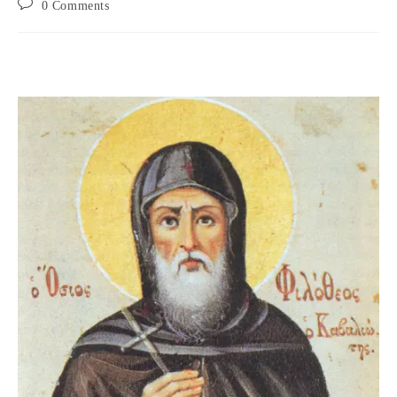
Post
0 Comments
comments: