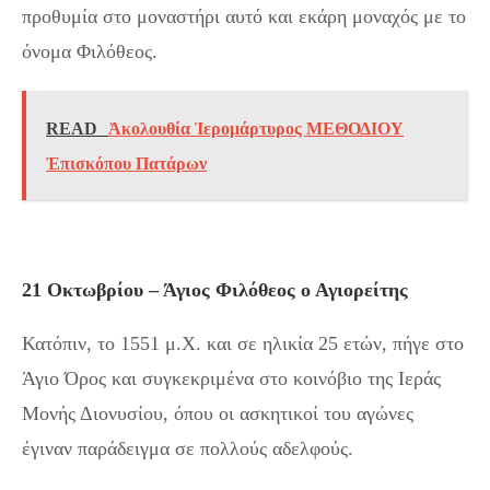
προθυμία στο μοναστήρι αυτό και εκάρη μοναχός με το
όνομα Φιλόθεος.
READ
Ἀκολουθία Ἱερομάρτυρος ΜΕΘΟΔΙΟΥ
Ἐπισκόπου Πατάρων
21 Οκτωβρίου – Άγιος Φιλόθεος ο Αγιορείτης
Κατόπιν, το 1551 μ.Χ. και σε ηλικία 25 ετών, πήγε στο
Άγιο Όρος και συγκεκριμένα στο κοινόβιο της Ιεράς
Μονής Διονυσίου, όπου οι ασκητικοί του αγώνες
έγιναν παράδειγμα σε πολλούς αδελφούς.