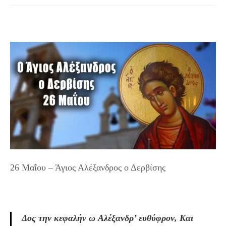
26 Μαΐου – Άγιος Αλέξανδρος ο Δερβίσης
Δος την κεφαλήν ω Aλέξανδρ’ ευθύφρον, Kαι