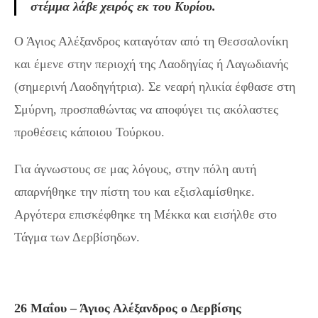
στέμμα λάβε χειρός εκ του Kυρίου.
Ο Άγιος Αλέξανδρος καταγόταν από τη Θεσσαλονίκη
και έμενε στην περιοχή της Λαοδηγίας ή Λαγωδιανής
(σημερινή Λαοδηγήτρια). Σε νεαρή ηλικία έφθασε στη
Σμύρνη, προσπαθώντας να αποφύγει τις ακόλαστες
προθέσεις κάποιου Τούρκου.
Για άγνωστους σε μας λόγους, στην πόλη αυτή
απαρνήθηκε την πίστη του και εξισλαμίσθηκε.
Αργότερα επισκέφθηκε τη Μέκκα και εισήλθε στο
Τάγμα των Δερβίσηδων.
26 Μαΐου – Άγιος Αλέξανδρος ο Δερβίσης