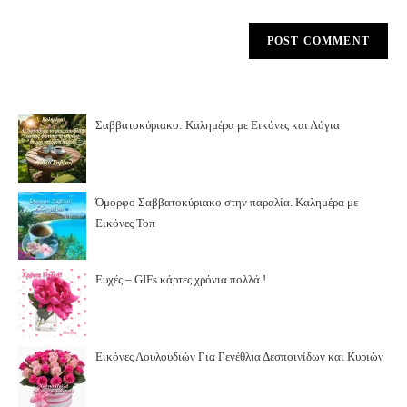
Σαββατοκύριακο: Καλημέρα με Εικόνες και Λόγια
Όμορφο Σαββατοκύριακο στην παραλία. Καλημέρα με
Εικόνες Τοπ
Ευχές – GIFs κάρτες χρόνια πολλά !
Εικόνες Λουλουδιών Για Γενέθλια Δεσποινίδων και Κυριών