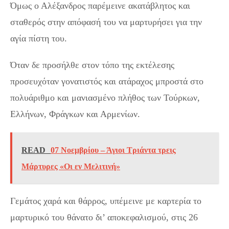
Όμως ο Αλέξανδρος παρέμεινε ακατάβλητος και
σταθερός στην απόφασή του να μαρτυρήσει για την
αγία πίστη του.
Όταν δε προσήλθε στον τόπο της εκτέλεσης
προσευχόταν γονατιστός και ατάραχος μπροστά στο
πολυάριθμο και μανιασμένο πλήθος των Τούρκων,
Ελλήνων, Φράγκων και Αρμενίων.
READ
07 Νοεμβρίου – Άγιοι Τριάντα τρεις
Μάρτυρες «Οι εν Μελιτινή»
Γεμάτος χαρά και θάρρος, υπέμεινε με καρτερία το
μαρτυρικό του θάνατο δι’ αποκεφαλισμού, στις 26