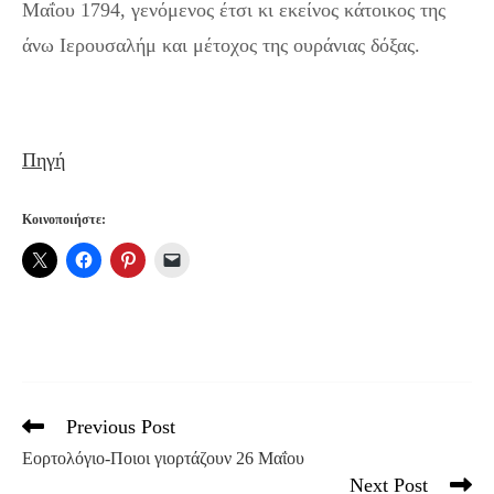
Μαΐου 1794, γενόμενος έτσι κι εκείνος κάτοικος της
άνω Ιερουσαλήμ και μέτοχος της ουράνιας δόξας.
Πηγή
Κοινοποιήστε:
Previous Post
Read
more
Εορτολόγιο-Ποιοι γιορτάζουν 26 Μαΐου
articles
Next Post