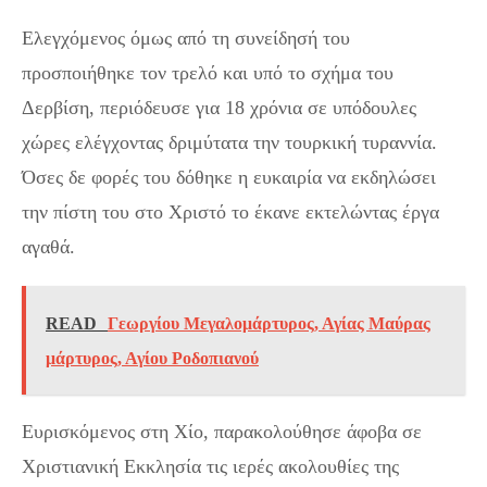
Ελεγχόμενος όμως από τη συνείδησή του
προσποιήθηκε τον τρελό και υπό το σχήμα του
Δερβίση, περιόδευσε για 18 χρόνια σε υπόδουλες
χώρες ελέγχοντας δριμύτατα την τουρκική τυραννία.
Όσες δε φορές του δόθηκε η ευκαιρία να εκδηλώσει
την πίστη του στο Χριστό το έκανε εκτελώντας έργα
αγαθά.
READ
Γεωργίου Μεγαλομάρτυρος, Αγίας Μαύρας
μάρτυρος, Αγίου Ροδοπιανού
Ευρισκόμενος στη Χίο, παρακολούθησε άφοβα σε
Χριστιανική Εκκλησία τις ιερές ακολουθίες της