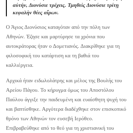
αὐτήν, Διονύσιε τρέχεις. Τμηθεὶς Διονύσιε τρίτῃ
κεφαλὴν θέες αἴρων.
Ο Άγιος Διονύσιος καταγόταν από την πόλη των
Αθηνών. Έζησε και μαρτύρησε τα χρόνια που
αυτοκράτορας ήταν ο Δομετιανός. Διακρίθηκε για τη
φιλοσοφική του κατάρτιση κα τη βαθιά του
καλλιέργεια.
Αρχικά ήταν ειδωλολάτρης και μέλος της Βουλής του
Αρείου Πάγου. Το κήρυγμα όμως του Αποστόλου
Παύλου άγγιξε την παιδευμένη και ευαίσθητη ψυχή του
και βαπτίσθηκε. Αργότερα διαδέχθηκε στον επισκοπικό
θρόνο των Αθηνών τον ευσεβή Ιερόθεο.
Επιβραβεύθηκε από το θεό για τη χριστιανική του