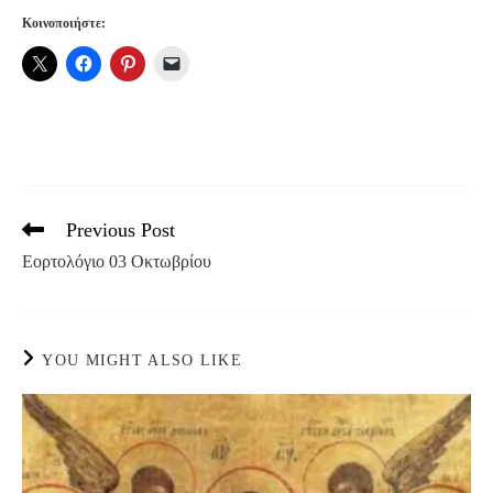
Κοινοποιήστε:
Previous Post
Read
more
Εορτολόγιο 03 Οκτωβρίου
articles
YOU MIGHT ALSO LIKE