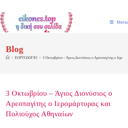
Skip
to
content
Menu
Blog
>
ΕΟΡΤΟΛΟΓΙΟ
>
3 Οκτωβρίου – Άγιος Διονύσιος ο Αρεοπαγίτης ο Ιερομ
3 Οκτωβρίου – Άγιος Διονύσιος ο
Αρεοπαγίτης ο Ιερομάρτυρας και
Πολιούχος Αθηναίων