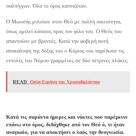
σαλπίγγων. Όλο το όρος καπνιζόταν.
Ο Μωυσής μιλούσε στον Θεό με πολλή οικειότητα,
όπως ομιλεί κάποιος προς τον φίλο του. Ο Θεός του
απαντούσε με βροντές. Κατά την φοβερή αυτή
αποκάλυψη της δόξης του ο Κύριος του παρέδωσε τις
εντολές του Νόμου γραμμένες σε δύο πέτρινες πλάκες.
READ
Οσία Ειρήνη της Χρυσοβαλάντου
Κατά τις σαράντα ήμερες και νύκτες που παρέμεινε
επάνω στο όρος, διδάχθηκε από τον Θεό ό, τι ήταν
αναγκαίο, για να αποκτήσει ο λαός την θεογνωσία.