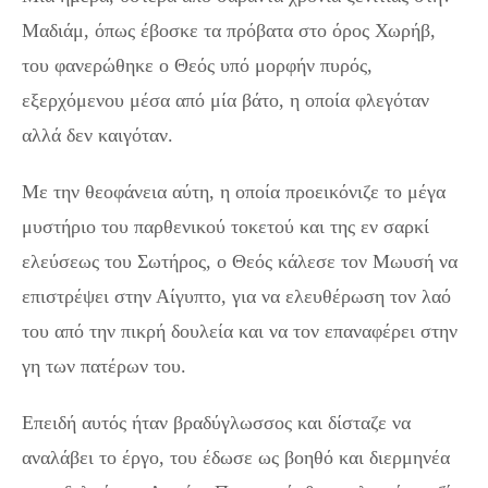
Μαδιάμ, όπως έβοσκε τα πρόβατα στο όρος Χωρήβ,
του φανερώθηκε ο Θεός υπό μορφήν πυρός,
εξερχόμενου μέσα από μία βάτο, η οποία φλεγόταν
αλλά δεν καιγόταν.
Με την θεοφάνεια αύτη, η οποία προεικόνιζε το μέγα
μυστήριο του παρθενικού τοκετού και της εν σαρκί
ελεύσεως του Σωτήρος, ο Θεός κάλεσε τον Μωυσή να
επιστρέψει στην Αίγυπτο, για να ελευθέρωση τον λαό
του από την πικρή δουλεία και να τον επαναφέρει στην
γη των πατέρων του.
Επειδή αυτός ήταν βραδύγλωσσος και δίσταζε να
αναλάβει το έργο, του έδωσε ως βοηθό και διερμηνέα