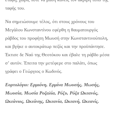
ταφής του.
Να σημειώσουμε τέλος, ότι στους χρόνους του
Μεγάλου Κωνσταντίνου εφέρθη η θαυματουργός
ράβδος του προφήτη Μωυσή στην Κωνσταντινούπολη,
και βγήκε ο αυτοκράτωρ πεζός και την προϋπάντησε.
Έκτισε δε Ναό της Θεοτόκου και έβαλε τη ράβδο μέσα
σ’ αυτόν. Έπειτα την μετέφερε στο παλάτι, όπως
γράφει ο Γεώργιος ο Κωδινός.
Εορτολόγιο: Ερμιόνη, Ερμίνα Μωυσής, Μωσής,
Μωυσία, Μωσία Ροζαλία, Ρόζυ, Ρόζα Ωκεανός,
Ωκεάνιος, Ωκεάνης, Ωκεανία, Ωκεανή, Ωκεανίς.