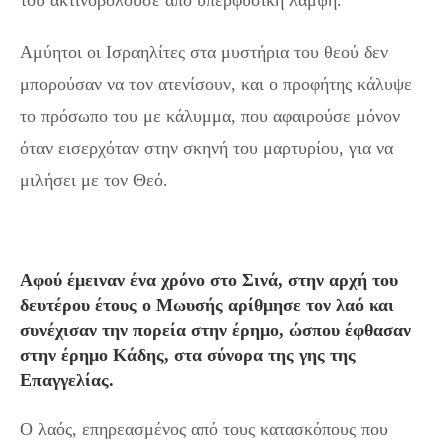
του ακτινοβολούσε από υπερφυσική λάμψη.
Αμύητοι οι Ισραηλίτες στα μυστήρια του θεού δεν
μπορούσαν να τον ατενίσουν, και ο προφήτης κάλυψε
το πρόσωπο του με κάλυμμα, που αφαιρούσε μόνον
όταν εισερχόταν στην σκηνή του μαρτυρίου, για να
μιλήσει με τον Θεό.
Αφού έμειναν ένα χρόνο στο Σινά, στην αρχή του
δευτέρου έτους ο Μωυσής αρίθμησε τον λαό και
συνέχισαν την πορεία στην έρημο, ώσπου έφθασαν
στην έρημο Κάδης, στα σύνορα της γης της
Επαγγελίας.
Ο λαός, επηρεασμένος από τους κατασκόπους που