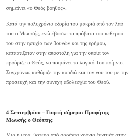
σημαίνει «ο Θεός βοηθός».
Κατά την πολυχρόνιο εξορία του μακριά από τον λαό
του ο Μωυσής, ενώ έβοσκε τα πρόβατα του πεθερού
του στην ησυχία των βουνών και της ερήμου,
καταρτιζόταν στην αποστολή για την οποία τον
προόριζε ο Θεός, να ποιμάνει το λογικό Του ποίμνιο.
Συγχρόνως καθάριζε την καρδιά και τον νου του με την
προσευχή και την συνεχή αδολεσχία του Θεού.
4 Σεπτεμβρίου – Γιορτή σήμερα: Προφήτης
Μωυσής ο Θεόπτης
Μια ήμερα, ύστερα από σαράντα χρόνια ξενιτιάς στην