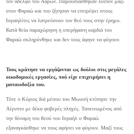
τον αδελφό του Ααρών. Παρουσιάσθηκαν λοιπόν μαζί
στον Φαραώ και του ζήτησαν να επιτρέψει στους
Ισραηλίτες να λατρεύσουν τον θεό τους στην έρημο.
Κατά θεία παραχώρηση η υπερήφανη καρδιά του
Φαραώ σκληρύνθηκε και δεν τους άφηνε να φύγουν.
Τους κράτησε να εργάζονται ως δούλοι στις μεγάλες
οικοδομικές εργασίες, πού είχε επιχειρήσει η
ματαιοδοξία του.
Τότε ο Κύριος διά μέσου του Μωυσή κτύπησε την
Αίγυπτο με δέκα φοβερές πληγές. Ταπεινωμένος από
την δύναμη του θεού του Ισραήλ ο Φαραώ
εξαναγκάσθηκε να τους αφήσει να φύγουν. Μαζί τους