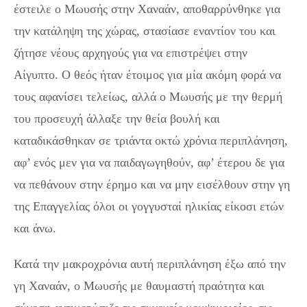
έστειλε ο Μωυσής στην Χαναάν, αποθαρρύνθηκε για
την κατάληψη της χώρας, στασίασε εναντίον του και
ζήτησε νέους αρχηγούς για να επιστρέψει στην
Αίγυπτο. Ο θεός ήταν έτοιμος για μία ακόμη φορά να
τους αφανίσει τελείως, αλλά ο Μωυσής με την θερμή
του προσευχή άλλαξε την θεία βουλή και
καταδικάσθηκαν σε τριάντα οκτώ χρόνια περιπλάνηση,
αφ’ ενός μεν για να παιδαγωγηθούν, αφ’ έτερου δε για
να πεθάνουν στην έρημο και να μην εισέλθουν στην γη
της Επαγγελίας όλοι οι γογγυσταί ηλικίας είκοσι ετών
και άνω.
Κατά την μακροχρόνια αυτή περιπλάνηση έξω από την
γη Χαναάν, ο Μωυσής με θαυμαστή πραότητα και