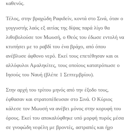
καθενός.
Τέλος, στην βραχώδη Ραφιδείν, κοντά στο Σινά, όταν ο
γογγυστής λαός εξ αιτίας της δίψας παρά λίγο θα
λιθοβολούσε τον Μωυσή, ο Θεός του έδωσε εντολή να
κτυπήσει με το ραβδί του ένα βράχο, από όπου
ανέβλυσε άφθονο νερό. Εκεί τους επετέθησαν και οι
αλλόφυλοι Αμαληκίτες, τους οποίους κατατρόπωσε ο
Ιησούς του Ναυή (βλέπε 1 Σεπτεμβρίου).
Στην αρχή του τρίτου μηνός από την έξοδο τους,
έφθασαν και στρατοπέδευσαν στο Σινά. Ο Κύριος
κάλεσε τον Μωυσή να ανέβει μόνος στην κορυφή του
όρους. Εκεί του αποκαλύφθηκε υπό μορφή πυρός μέσα
σε γνοφώδη νεφέλη με βροντές, αστραπές και ήχο