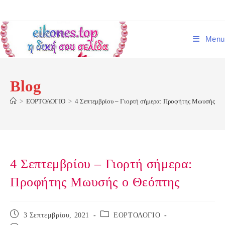
Skip
to
content
Menu
Blog
>
ΕΟΡΤΟΛΟΓΙΟ
>
4 Σεπτεμβρίου – Γιορτή σήμερα: Προφήτης Μωυσής ο 
4 Σεπτεμβρίου – Γιορτή σήμερα:
Προφήτης Μωυσής ο Θεόπτης
Post
Post
3 Σεπτεμβρίου, 2021
ΕΟΡΤΟΛΟΓΙΟ
published:
category: