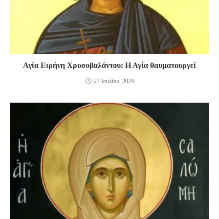
Αγία Ειρήνη Χρυσοβαλάντου: Η Αγία θαυματουργεί
27 Ιουλίου, 2024