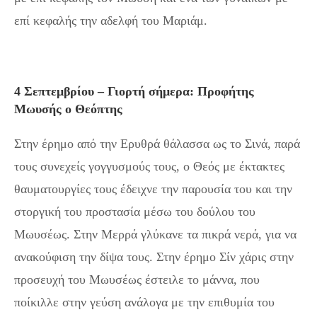
επί κεφαλής την αδελφή του Μαριάμ.
4 Σεπτεμβρίου – Γιορτή σήμερα: Προφήτης
Μωυσής ο Θεόπτης
Στην έρημο από την Ερυθρά θάλασσα ως το Σινά, παρά
τους συνεχείς γογγυσμούς τους, ο Θεός με έκτακτες
θαυματουργίες τους έδειχνε την παρουσία του και την
στοργική του προστασία μέσω του δούλου του
Μωυσέως. Στην Μερρά γλύκανε τα πικρά νερά, για να
ανακούφιση την δίψα τους. Στην έρημο Σίν χάρις στην
προσευχή του Μωυσέως έστειλε το μάννα, που
ποίκιλλε στην γεύση ανάλογα με την επιθυμία του