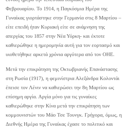
Φεβρουαρίου. Το 1914, η Παγκόσμια Ημέρα της
Γυναίκας γιορτάστηκε στην Γερμανία στις 8 Μαρτίου –
είτε επειδή ήταν Κυριακή είτε σε ανάμνηση της
απεργίας του 1857 στην Νέα Υόρκη- και έκτοτε
καθιερώθηκε η ημερομηνία αυτή για τον εορτασμό και
υιοθετήθηκε αρκετά χρόνια αργότερα από τον ΟΗΕ.
Μετά την επικράτηση της Οκτωβριανής Επανάστασης
στη Ρωσία (1917), η φεμινίστρια Αλεξάνδρα Κολοντάι
έπεισε τον Λένιν να καθιερώσει την 8η Μαρτίου ως
επίσημη αργία. Αργία μόνο για τις γυναίκες
καθιερώθηκε στην Κίνα μετά την επικράτηση των
κομμουνιστών του Μάο Τσε Τουνγκ. Γρήγορα, όμως, η
Διεθνής Ημέρα της Γυναίκας έχασε το πολιτικό και