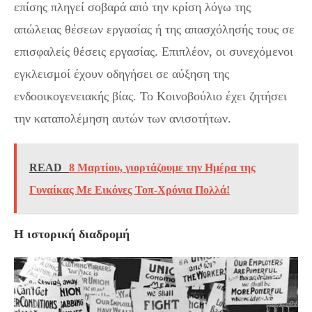
επίσης πληγεί σοβαρά από την κρίση λόγω της
απώλειας θέσεων εργασίας ή της απασχόλησής τους σε
επισφαλείς θέσεις εργασίας. Επιπλέον, οι συνεχόμενοι
εγκλεισμοί έχουν οδηγήσει σε αύξηση της
ενδοοικογενειακής βίας. Το Κοινοβούλιο έχει ζητήσει
την καταπολέμηση αυτών των ανισοτήτων.
READ
8 Μαρτίου, γιορτάζουμε την Ημέρα της
Γυναίκας Με Εικόνες Τοπ-Χρόνια Πολλά!
Η ιστορική διαδρομή