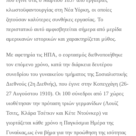
που έγινε στις 8 Μαρτίου 1857 από εργάτριες
κλωστοϋφαντουργίας στη Νέα Υόρκη, οι οποίες
ζητούσαν καλύτερες συνθήκες εργασίας. Το
περιστατικό αυτό αμφισβητείται σήμερα από μερίδα
αμερικανών ιστορικών και χαρακτηρίζεται μύθος.
Με αφετηρία τις ΗΠΑ, ο εορτασμός διεθνοποιήθηκε
τον επόμενο χρόνο, κατά την διάρκεια δευτέρου
συνεδρίου του γυναικείου τμήματος της Σοσιαλιστικής
Διεθνούς (2η Διεθνής), που έγινε στην Κοπεγχάγη (26-
27 Αυγούστου 1910). Οι 100 σύνεδροι από 17 χώρες
υιοθέτησαν την πρόταση τριών γερμανίδων (Λουίζ
Τσιτς, Κλάρα Τσέτκιν και Κέτε Ντούνκερ) να
γιορτάζεται κάθε χρόνο η Παγκόσμια Ημέρα της
Γυναίκας,ως ένα βήμα για την προώθηση της ισότητας