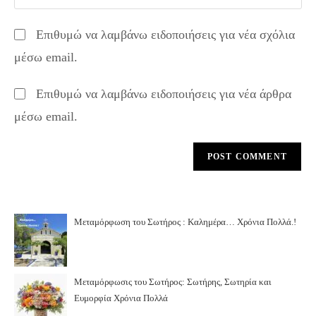
your
comment
to
website
Επιθυμώ να λαμβάνω ειδοποιήσεις για νέα σχόλια
comment
URL
μέσω email.
(optional)
Επιθυμώ να λαμβάνω ειδοποιήσεις για νέα άρθρα
μέσω email.
Μεταμόρφωση του Σωτήρος : Καλημέρα… Χρόνια Πολλά.!
Μεταμόρφωσις του Σωτήρος: Σωτήρης, Σωτηρία και
Ευμορφία Χρόνια Πολλά