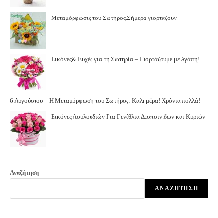
Μεταμόρφωσις του Σωτήρος.Σήμερα γιορτάζουν
Εικόνες& Ευχές για τη Σωτηρία – Γιορτάζουμε με Αγάπη!
6 Αυγούστου – Η Μεταμόρφωση του Σωτήρος: Καλημέρα! Χρόνια πολλά!
Εικόνες Λουλουδιών Για Γενέθλια Δεσποινίδων και Κυριών
Αναζήτηση
ΑΝΑΖΉΤΗΣΗ