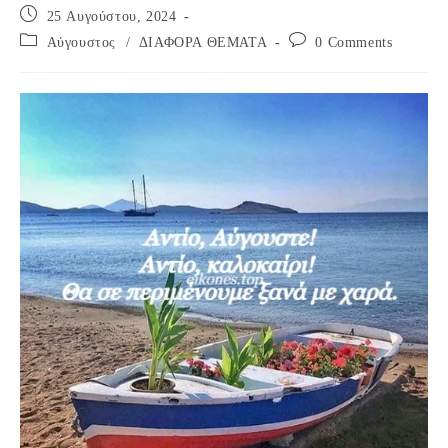
Post
25 Αυγούστου, 2024
published:
Post
Post
Αύγουστος
/
ΔΙΑΦΟΡΑ ΘΕΜΑΤΑ
0 Comments
category:
comments: