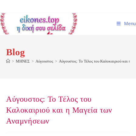
Skip
to
content
Menu
Blog
>
ΜΗΝΕΣ
>
Αύγουστος
>
Αύγουστος: Το Τέλος του Καλοκαιριού και η 
Αύγουστος: Το Τέλος του
Καλοκαιριού και η Μαγεία των
Αναμνήσεων