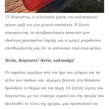
Ο Αύγουστος, ο τελευταίος μήνας του καλοκαιριού,
φέρνει μαζί του μια γλυκιά νοσταλγία. Η ζέστη
κορυφώνεται, τα ηλιοβασιλέματα αποκτούν μια
ιδιαίτερη χρυσαφένια λάμψη, και οι μέρες μικραίνουν,
υπενθυμίζοντάς μας ότι το καλοκαίρι σιγά-σιγά φεύγει.
Αντίο, Αύγουστε! Αντίο, καλοκαίρι!
Οι παραλίες γεμίζουν από τον ήχο των γλάρων και τα
γέλια των παιδιών και αλμυρές βουτιές στη θάλασσα
δροσίζουν το δέρμα και την ψυχή. Οι ζεστές νύχτες του
Αυγούστου, με τον έναστρο ουρανό και την ησυχία που
ακολουθεί το τέλος της ημέρας, μας προσκαλούν να