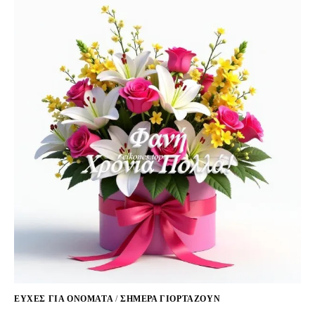
ΕΥΧΈΣ ΓΙΑ ΟΝΌΜΑΤΑ
/
ΣΉΜΕΡΑ ΓΙΟΡΤΆΖΟΥΝ