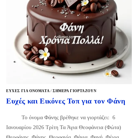
ΕΥΧΈΣ ΓΙΑ ΟΝΌΜΑΤΑ
/
ΣΉΜΕΡΑ ΓΙΟΡΤΆΖΟΥΝ
Ευχές και Εικόνες Τοπ για τον Φάνη
Το όνομα Φάνης βρέθηκε να γιορτάζει: 6
Ιανουαρίου 2026 Τρίτη Τα Άγια Θεοφάνεια (Φώτα)
Θεοφάνης, Φάνης, Θεοφανία, Φάνια, Φανή, Φένια,