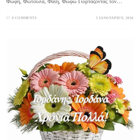
Φώφη, Φωτούλα, Φαίη, Φωφώ Γιορτάζοντας τον…
0 COMMENTS
5 ΙΑΝΟΥΑΡΊΟΥ, 2026