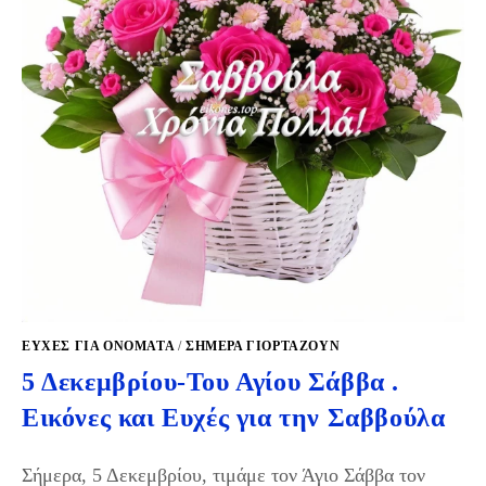
ΕΥΧΈΣ ΓΙΑ ΟΝΌΜΑΤΑ
/
ΣΉΜΕΡΑ ΓΙΟΡΤΆΖΟΥΝ
5 Δεκεμβρίου-Του Αγίoυ Σάββα .
Εικόνες και Ευχές για την Σαββούλα
Σήμερα, 5 Δεκεμβρίου, τιμάμε τον Άγιο Σάββα τον