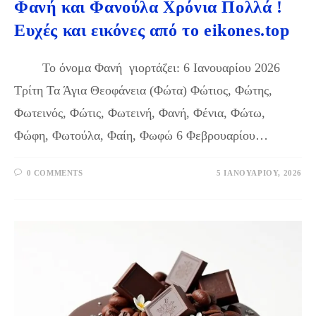
Φανή και Φανούλα Χρόνια Πολλά !
Ευχές και εικόνες από το eikones.top
Το όνομα Φανή γιορτάζει: 6 Ιανουαρίου 2026
Τρίτη Τα Άγια Θεοφάνεια (Φώτα) Φώτιος, Φώτης,
Φωτεινός, Φώτις, Φωτεινή, Φανή, Φένια, Φώτω,
Φώφη, Φωτούλα, Φαίη, Φωφώ 6 Φεβρουαρίου…
0 COMMENTS
5 ΙΑΝΟΥΑΡΊΟΥ, 2026