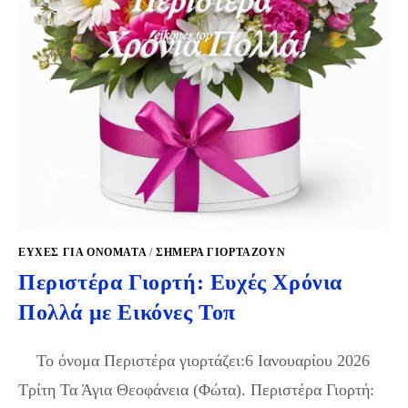
ΕΥΧΈΣ ΓΙΑ ΟΝΌΜΑΤΑ
/
ΣΉΜΕΡΑ ΓΙΟΡΤΆΖΟΥΝ
Περιστέρα Γιορτή: Ευχές Χρόνια
Πολλά με Εικόνες Τοπ
Το όνομα Περιστέρα γιορτάζει:6 Ιανουαρίου 2026
Τρίτη Τα Άγια Θεοφάνεια (Φώτα). Περιστέρα Γιορτή: