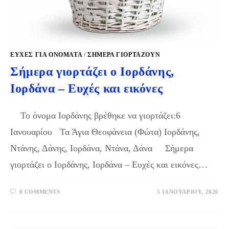
ΕΥΧΈΣ ΓΙΑ ΟΝΌΜΑΤΑ
/
ΣΉΜΕΡΑ ΓΙΟΡΤΆΖΟΥΝ
Σήμερα γιορτάζει ο Ιορδάνης,
Ιορδάνα – Ευχές και εικόνες
Το όνομα Ιορδάνης βρέθηκε να γιορτάζει:6
Ιανουαρίου Τα Άγια Θεοφάνεια (Φώτα) Ιορδάνης,
Ντάνης, Δάνης, Ιορδάνα, Ντάνα, Δάνα Σήμερα
γιορτάζει ο Ιορδάνης, Ιορδάνα – Ευχές και εικόνες…
0 COMMENTS
5 ΙΑΝΟΥΑΡΊΟΥ, 2026