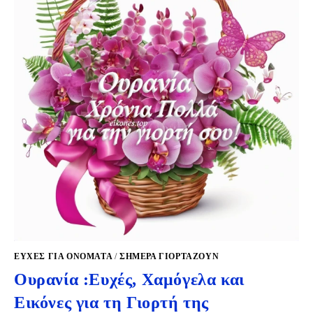
ΕΥΧΈΣ ΓΙΑ ΟΝΌΜΑΤΑ
/
ΣΉΜΕΡΑ ΓΙΟΡΤΆΖΟΥΝ
Ουρανία :Ευχές, Χαμόγελα και
Εικόνες για τη Γιορτή της