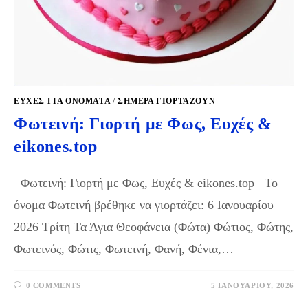
ΕΥΧΈΣ ΓΙΑ ΟΝΌΜΑΤΑ
/
ΣΉΜΕΡΑ ΓΙΟΡΤΆΖΟΥΝ
Φωτεινή: Γιορτή με Φως, Ευχές &
eikones.top
Φωτεινή: Γιορτή με Φως, Ευχές & eikones.top Το
όνομα Φωτεινή βρέθηκε να γιορτάζει: 6 Ιανουαρίου
2026 Τρίτη Τα Άγια Θεοφάνεια (Φώτα) Φώτιος, Φώτης,
Φωτεινός, Φώτις, Φωτεινή, Φανή, Φένια,…
0 COMMENTS
5 ΙΑΝΟΥΑΡΊΟΥ, 2026