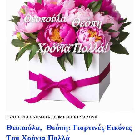
ΕΥΧΈΣ ΓΙΑ ΟΝΌΜΑΤΑ
/
ΣΉΜΕΡΑ ΓΙΟΡΤΆΖΟΥΝ
Θεοπούλα, Θεόπη: Γιορτινές Εικόνες
Tοπ Χρόνια Πολλά