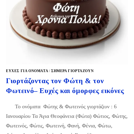
ΕΥΧΈΣ ΓΙΑ ΟΝΌΜΑΤΑ
/
ΣΉΜΕΡΑ ΓΙΟΡΤΆΖΟΥΝ
Γιορτάζοντας τον Φώτη & τον
Φωτεινό– Ευχές και όμορφες εικόνες
Το ονόματα Φώτης & Φωτεινός γιορτάζιυν : 6
Ιανουαρίου Τα Άγια Θεοφάνεια (Φώτα) Φώτιος, Φώτης,
Φωτεινός, Φώτις, Φωτεινή, Φανή, Φένια, Φώτω,