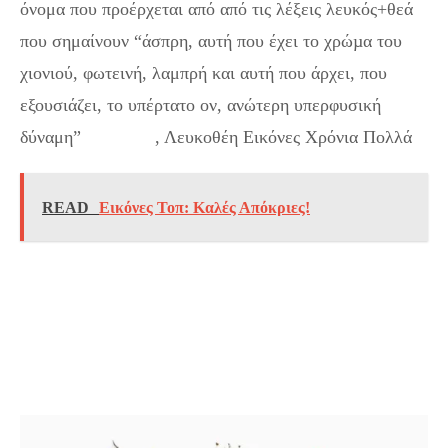
όνομα που προέρχεται από από τις λέξεις λευκός+θεά
που σημαίνουν “άσπρη, αυτή που έχει το χρώµα του
χιονιού, φωτεινή, λαμπρή και αυτή που άρχει, που
εξουσιάζει, το υπέρτατο ον, ανώτερη υπερφυσική
δύναμη”
Λευκοθέα
, Λευκοθέη Εικόνες Χρόνια Πολλά
READ
Εικόνες Τοπ: Kαλές Απόκριες!