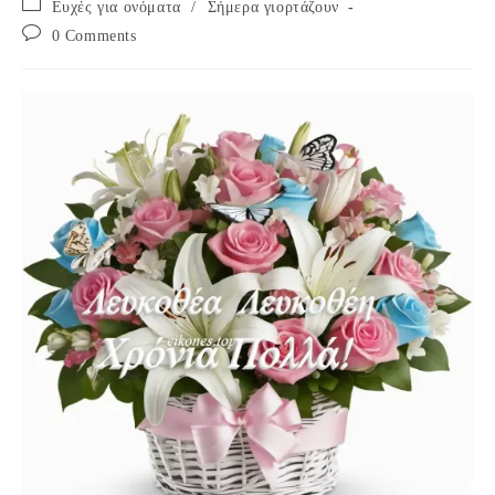
Post
Ευχές για ονόματα
/
Σήμερα γιορτάζουν
category:
Post
0 Comments
comments: