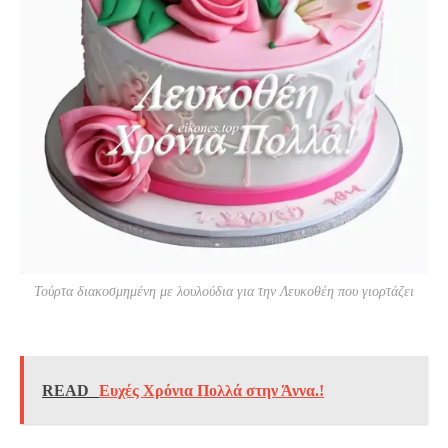
Τούρτα διακοσμημένη με λουλούδια για την Λευκοθέη που γιορτάζει
READ
Ευχές Χρόνια Πολλά στην Άννα.!