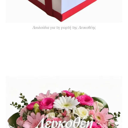
Λουλούδια για τη γιορτή της Λευκοθέης