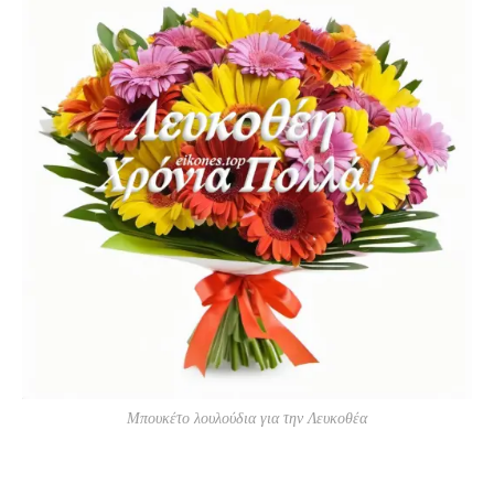
Μπουκέτο λουλούδια για την Λευκοθέα