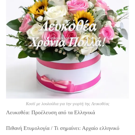
Κουτί με λουλούδια για την γιορτή της Λευκοθέας
Λευκοθέα: Προέλευση από τα Ελληνικά
Πιθανή Ετυμολογία / Τι σημαίνει: Αρχαίο ελληνικό