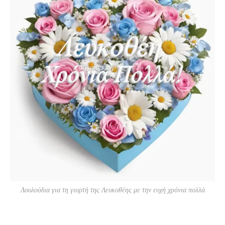
Λουλούδια για τη γιορτή της Λευκοθέης με την ευχή χρόνια πολλά
Χρόνια Πολλά Λευκοθέη Εικόνες, Χρόνια Πολλά
Λευκοθέα Εικόνες, 17 Αυγούστου 2024 ,γιορτή,