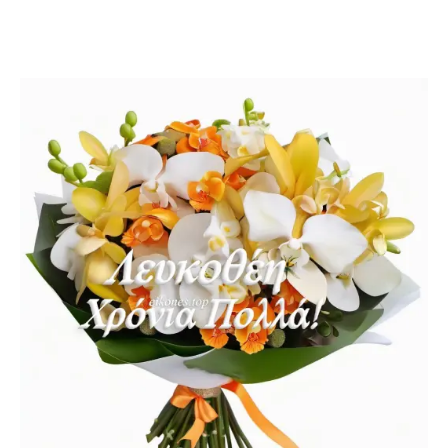
Γιορτή Λευκοθέα, Γιορτή Λευκοθέη,χρόνια πολλα
Λευκοθέα,χρόνια πολλά Λευκοθέη,ευχές γιορτής