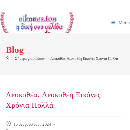
Skip
to
content
Menu
Blog
>
Σήμερα γιορτάζουν
>
Λευκοθέα, Λευκοθέη Εικόνες Χρόνια Πολλά
Λευκοθέα, Λευκοθέη Εικόνες
Χρόνια Πολλά
Post
16 Αυγούστου, 2024
published: