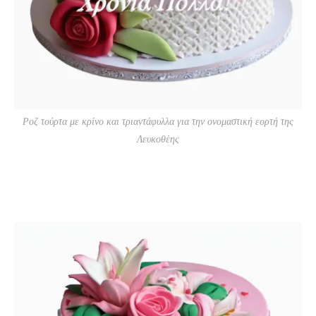
Ροζ τούρτα με κρίνο και τριαντάφυλλα για την ονομαστική εορτή της
Λευκοθέης