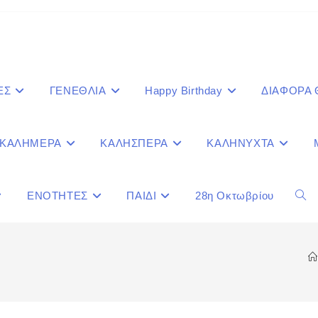
ΕΣ
ΓΕΝΕΘΛΙΑ
Happy Birthday
ΔΙΑΦΟΡΑ
ΚΑΛΗΜΕΡΑ
ΚΑΛΗΣΠΕΡΑ
ΚΑΛΗΝΥΧΤΑ
ΕΝΟΤΗΤΕΣ
ΠΑΙΔΙ
28η Οκτωβρίου
Togg
webs
sear