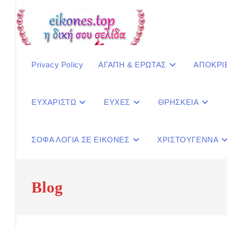
Skip
to
content
Privacy Policy
ΑΓΑΠΗ & ΕΡΩΤΑΣ
ΑΠΟΚΡΙ
ΕΥΧΑΡΙΣΤΩ
ΕΥΧΕΣ
ΘΡΗΣΚΕΙΑ
ΣΟΦΑ ΛΟΓΙΑ ΣΕ ΕΙΚΟΝΕΣ
ΧΡΙΣΤΟΥΓΕΝΝΑ
Blog