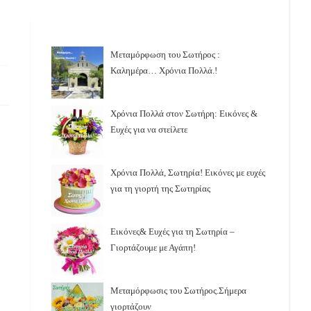
Μεταμόρφωση του Σωτήρος :
Καλημέρα… Χρόνια Πολλά.!
Χρόνια Πολλά στον Σωτήρη: Εικόνες &
Ευχές για να στείλετε
Χρόνια Πολλά, Σωτηρία! Εικόνες με ευχές
για τη γιορτή της Σωτηρίας
Εικόνες& Ευχές για τη Σωτηρία –
Γιορτάζουμε με Αγάπη!
Μεταμόρφωσις του Σωτήρος.Σήμερα
γιορτάζουν