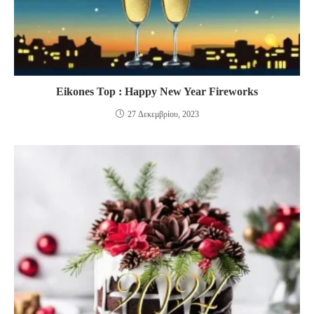
Eikones Top : Happy New Year Fireworks
27 Δεκεμβρίου, 2023