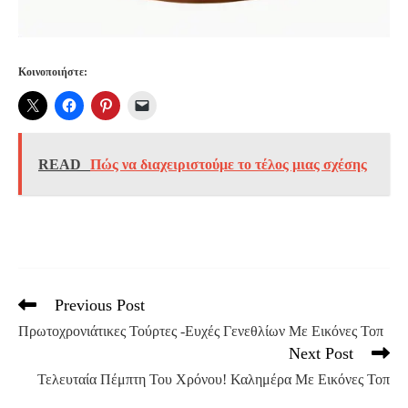
Κοινοποιήστε:
READ
Πώς να διαχειριστούμε το τέλος μιας σχέσης
Previous Post
Read
more
Πρωτοχρονιάτικες Τούρτες -Ευχές Γενεθλίων Με Εικόνες Τοπ
articles
Next Post
Τελευταία Πέμπτη Του Χρόνου! Καλημέρα Με Εικόνες Τοπ