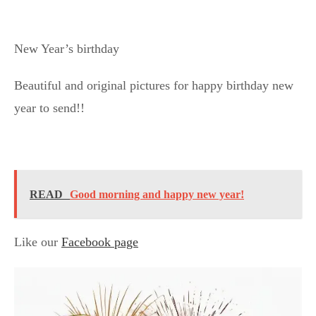
New Year’s birthday
Beautiful and original pictures for happy birthday new
year to send!!
READ
Good morning and happy new year!
Like our
Facebook page