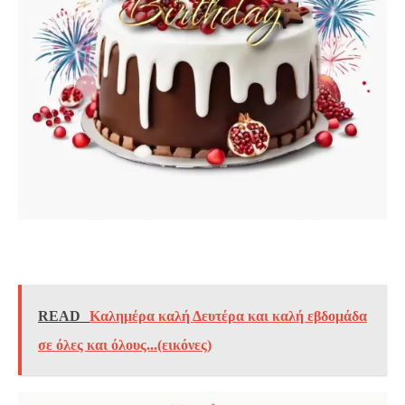
READ
Καλημέρα καλή Δευτέρα και καλή εβδομάδα
σε όλες και όλους...(εικόνες)