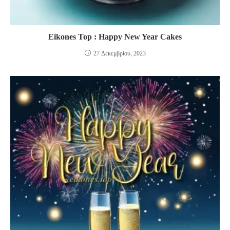
Eikones Top : Happy New Year Cakes
27 Δεκεμβρίου, 2023