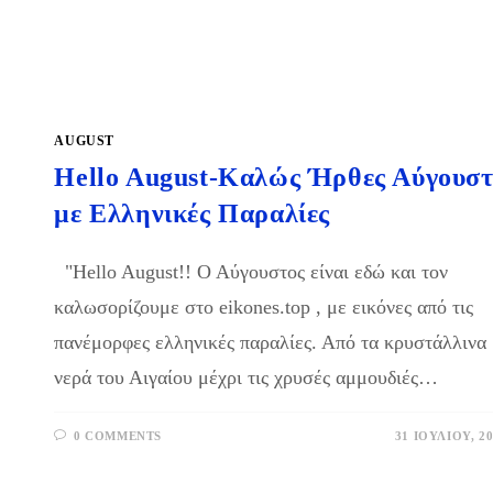
AUGUST
Hello August-Καλώς Ήρθες Αύγουστ
με Ελληνικές Παραλίες
"Hello August!! Ο Αύγουστος είναι εδώ και τον
καλωσορίζουμε στο eikones.top , με εικόνες από τις
πανέμορφες ελληνικές παραλίες. Από τα κρυστάλλινα
νερά του Αιγαίου μέχρι τις χρυσές αμμουδιές…
0 COMMENTS
31 ΙΟΥΛΊΟΥ, 2