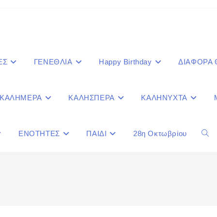
ΕΣ
ΓΕΝΕΘΛΙΑ
Happy Birthday
ΔΙΑΦΟΡΑ
ΚΑΛΗΜΕΡΑ
ΚΑΛΗΣΠΕΡΑ
ΚΑΛΗΝΥΧΤΑ
ΕΝΟΤΗΤΕΣ
ΠΑΙΔΙ
28η Οκτωβρίου
Togg
webs
sear