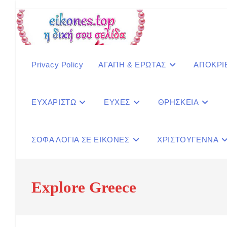
Skip
to
content
Privacy Policy
ΑΓΑΠΗ & ΕΡΩΤΑΣ
ΑΠΟΚΡΙ
ΕΥΧΑΡΙΣΤΩ
ΕΥΧΕΣ
ΘΡΗΣΚΕΙΑ
ΣΟΦΑ ΛΟΓΙΑ ΣΕ ΕΙΚΟΝΕΣ
ΧΡΙΣΤΟΥΓΕΝΝΑ
Explore Greece