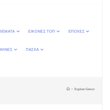
 ΘΕΜΑΤΑ
ΕΙΚΟΝΕΣ ΤΟΠ
ΕΠΟΧΕΣ
ΜΗΝΕΣ
ΠΑΣΧΑ
le
ite
>
Explore Greece
ch