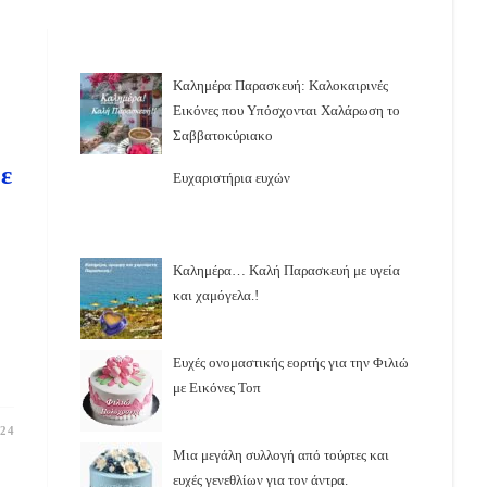
Καλημέρα Παρασκευή: Καλοκαιρινές
Εικόνες που Υπόσχονται Χαλάρωση το
Σαββατοκύριακο
ε
Ευχαριστήρια ευχών
Καλημέρα… Καλή Παρασκευή με υγεία
και χαμόγελα.!
Ευχές ονομαστικής εορτής για την Φιλιώ
με Εικόνες Τοπ
024
Μια μεγάλη συλλογή από τούρτες και
ευχές γενεθλίων για τον άντρα.